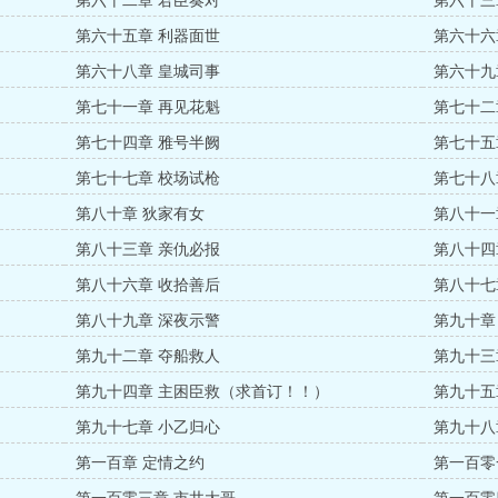
第六十二章 君臣奏对
第六十三
第六十五章 利器面世
第六十六
第六十八章 皇城司事
第六十九
第七十一章 再见花魁
第七十二
第七十四章 雅号半阙
第七十五
第七十七章 校场试枪
第七十八
第八十章 狄家有女
第八十一
第八十三章 亲仇必报
第八十四
第八十六章 收拾善后
第八十七
第八十九章 深夜示警
第九十章
第九十二章 夺船救人
第九十三
第九十四章 主困臣救（求首订！！）
第九十五
第九十七章 小乙归心
第九十八
第一百章 定情之约
第一百零