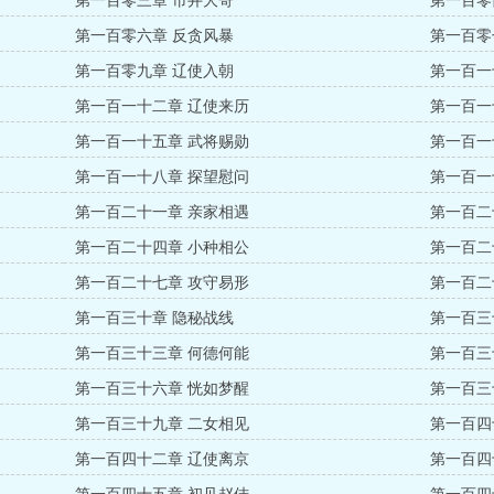
第一百零三章 市井大哥
第一百零
第一百零六章 反贪风暴
第一百零
第一百零九章 辽使入朝
第一百一
第一百一十二章 辽使来历
第一百一
第一百一十五章 武将赐勋
第一百一
第一百一十八章 探望慰问
第一百一
第一百二十一章 亲家相遇
第一百二
第一百二十四章 小种相公
第一百二
第一百二十七章 攻守易形
第一百二
第一百三十章 隐秘战线
第一百三
第一百三十三章 何德何能
第一百三
第一百三十六章 恍如梦醒
第一百三
第一百三十九章 二女相见
第一百四
第一百四十二章 辽使离京
第一百四