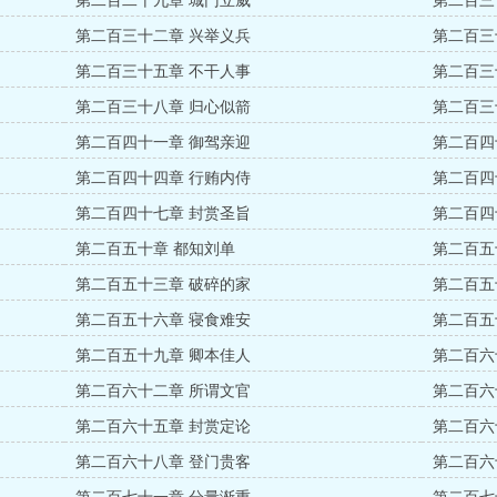
第二百二十九章 城门立威
第二百三
第二百三十二章 兴举义兵
第二百三
第二百三十五章 不干人事
第二百三
第二百三十八章 归心似箭
第二百三
第二百四十一章 御驾亲迎
第二百四
第二百四十四章 行贿内侍
第二百四
第二百四十七章 封赏圣旨
第二百四
第二百五十章 都知刘单
第二百五
第二百五十三章 破碎的家
第二百五
第二百五十六章 寝食难安
第二百五
第二百五十九章 卿本佳人
第二百六
第二百六十二章 所谓文官
第二百六
第二百六十五章 封赏定论
第二百六
第二百六十八章 登门贵客
第二百六