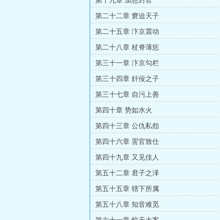
第十九章 加恩封官
第二十二章 窘迫天子
第二十五章 汴京震动
第二十八章 杖脊薄惩
第三十一章 汴京勾栏
第三十四章 奸佞之子
第三十七章 自污上善
第四十章 势如水火
第四十三章 公仇私怨
第四十六章 罢官致仕
第四十九章 又见佳人
第五十二章 君子之泽
第五十五章 辖下所属
第五十八章 知音难觅