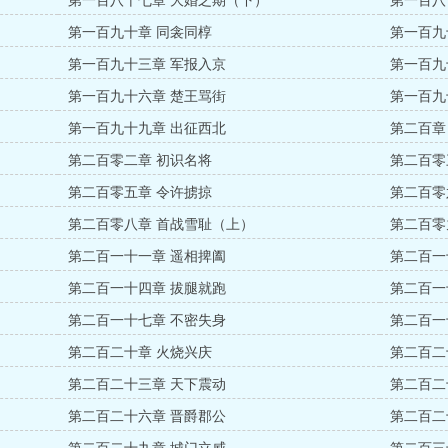
第一百八十七章 大婚之期（下）
第一百八
第一百九十章 同衾同椁
第一百九
第一百九十三章 军报入京
第一百九
第一百九十六章 楚王骂街
第一百九
第一百九十九章 出征西北
第二百章
第二百零二章 初识名将
第二百零
第二百零五章 令许掳掠
第二百零
第二百零八章 首战雪耻（上）
第二百零
第二百一十一章 遥相捭阖
第二百一
第二百一十四章 拔腿就跑
第二百一
第二百一十七章 不密失身
第二百一
第二百二十章 火烧兴庆
第二百二
第二百二十三章 天下震动
第二百二
第二百二十六章 晋爵郡公
第二百二