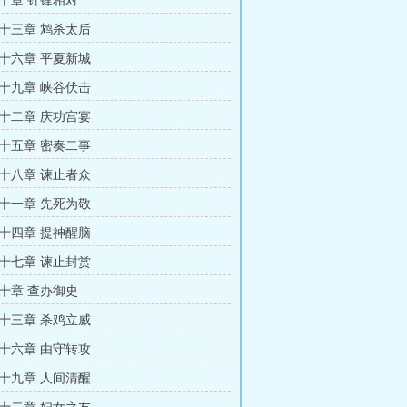
十章 针锋相对
十三章 鸩杀太后
十六章 平夏新城
十九章 峡谷伏击
十二章 庆功宫宴
十五章 密奏二事
十八章 谏止者众
十一章 先死为敬
十四章 提神醒脑
十七章 谏止封赏
十章 查办御史
十三章 杀鸡立威
十六章 由守转攻
十九章 人间清醒