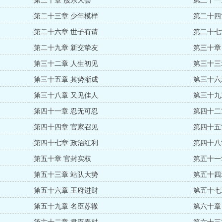
第二十章 股东大会
第二十一
第二十三章 少年模样
第二十四
第二十六章 世子有请
第二十七
第二十九章 新交挚友
第三十章
第三十二章 人生初见
第三十三
第三十五章 其势渐成
第三十六
第三十八章 又见佳人
第三十九
第四十一章 忍无可忍
第四十二
第四十四章 官家召见
第四十五
第四十七章 政治红利
第四十八
第五十章 官封实权
第五十一
第五十三章 站队大势
第五十四
第五十六章 王府进财
第五十七
第五十九章 名臣苏辙
第六十章