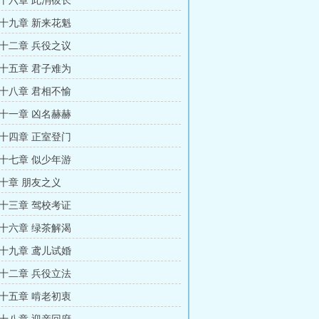
十六章 此消彼长
十九章 新来花魁
十二章 兵役之议
十五章 君子难为
十八章 君相不愉
十一章 凶名赫赫
十四章 正室登门
十七章 似少年游
十章 朋友之义
十三章 驾校考证
十六章 绿茶解渴
十九章 鸢儿试婚
十二章 兵役立法
十五章 啃老初衷