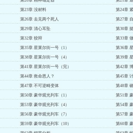
第20章 精神锚定器
第21章 
第23章 没材料
第24章 
第26章 去见两个死人
第27章
第29章 清心耳坠
第30章 
第32章 狡辩
第33章
第35章 星莱尔街一号（1）
第36章
第38章 星莱尔街一号（4）
第39章
第41章 星莱尔街一号（完）
第42章
第44章 救命恩人？
第45章 
第47章 不可逆畸变体
第48章
第50章 豪华观光列车（1）
第51章
第53章 豪华观光列车（4）
第54章
第56章 豪华观光列车（7）
第57章
第59章 豪华观光列车（10）
第60章 