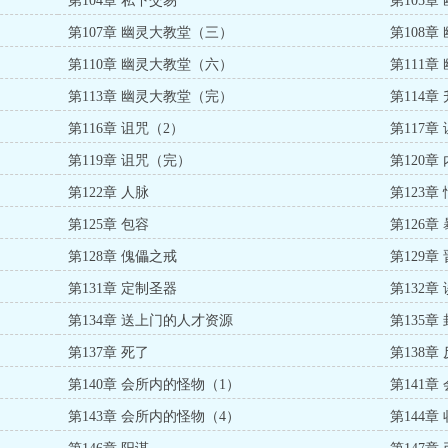
第104章 私下交易
第105
第107章 幽灵大教堂（三）
第108
第110章 幽灵大教堂（六）
第111
第113章 幽灵大教堂（完）
第114章
第116章 诅咒（2）
第117章
第119章 诅咒（完）
第120章
第122章 人脉
第123章
第125章 包容
第126章
第128章 傀儡之戒
第129章
第131章 定制圣器
第132章
第134章 送上门的人才资源
第135章
第137章 死了
第138章
第140章 会所内的怪物（1）
第141章
第143章 会所内的怪物（4）
第144章