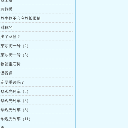
逐客之道
紧急救援
 自然生物不会突然长眼睛
挺对称的
 做出了圣器？
 星莱尔街一号（2）
 星莱尔街一号（5）
 博物馆宝石树
计谋得逞
 确定要重铸吗？
 豪华观光列车（2）
 豪华观光列车（5）
 豪华观光列车（8）
豪华观光列车（11）