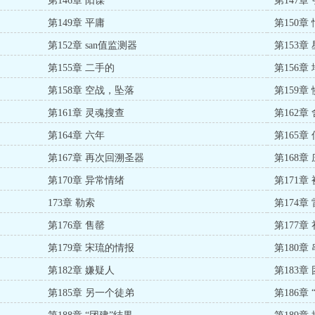
第146章 阳谋
第147章
第149章 平庸
第150章
第152章 san值监测器
第153章
第155章 二手的
第156章
第158章 空战，坠落
第159章
第161章 灵魂搜查
第162章
第164章 六年
第165章
第167章 再次回溯圣器
第168章
第170章 异常情绪
第171章
173章 勒索
第174章
第176章 售罄
第177章
第179章 宋琉的情报
第180章
第182章 嫌疑人
第183章
第185章 另一个徒弟
第186章