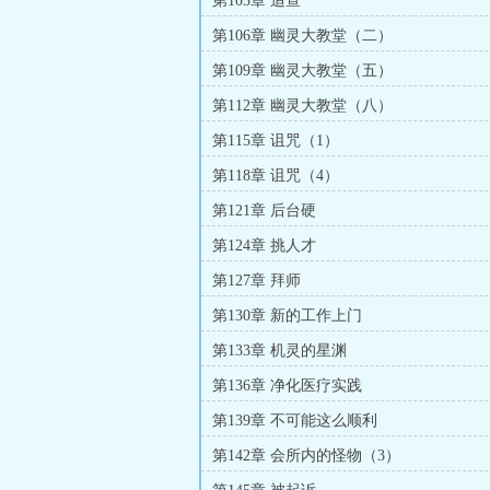
第103章 追查
第106章 幽灵大教堂（二）
第109章 幽灵大教堂（五）
第112章 幽灵大教堂（八）
第115章 诅咒（1）
第118章 诅咒（4）
第121章 后台硬
第124章 挑人才
第127章 拜师
第130章 新的工作上门
第133章 机灵的星渊
第136章 净化医疗实践
第139章 不可能这么顺利
第142章 会所内的怪物（3）