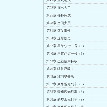
第19章 直观秘灵
第22章 溜出去了
第25章 任务完成
第28章 空间夹层
第31章 突发事件
第34章 迷晕拐走
第37章 星莱尔街一号（3）
第40章 星莱尔街一号（6）
第43章 圣器使用特权
第46章 猛兽呼吸？
第49章 准网猎登录
第52章 豪华观光列车（3）
第55章 豪华观光列车（6）
第58章 豪华观光列车（9）