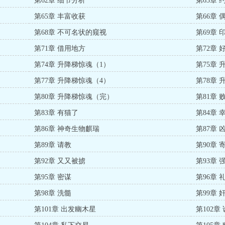
第62章 细节分析
第63章 
第65章 丰富收获
第66章 
第68章 不可名状的窥视
第69章 
第71章 借用地方
第72章 
第74章 升降梯惊魂（1）
第75章
第77章 升降梯惊魂（4）
第78章
第80章 升降梯惊魂（完）
第81章 
第83章 有猫了
第84章 
第86章 神奇生物麒瑞
第87章 
第89章 请教
第90章
第92章 又又被掳
第93章
第95章 密谋
第96章
第98章 洗髓
第99章
第101章 出发幽木星
第102章