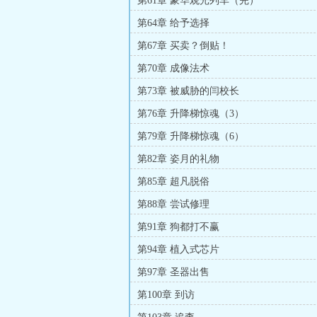
第61章 豪华观光列车（完）
第64章 给予选择
第67章 买卖？倒贴！
第70章 成像法术
第73章 被威胁的闫校长
第76章 升降梯惊魂（3）
第79章 升降梯惊魂（6）
第82章 姿月的礼物
第85章 超凡脱俗
第88章 尝试修理
第91章 狗都打不赢
第94章 植入式芯片
第97章 圣器出售
第100章 到访