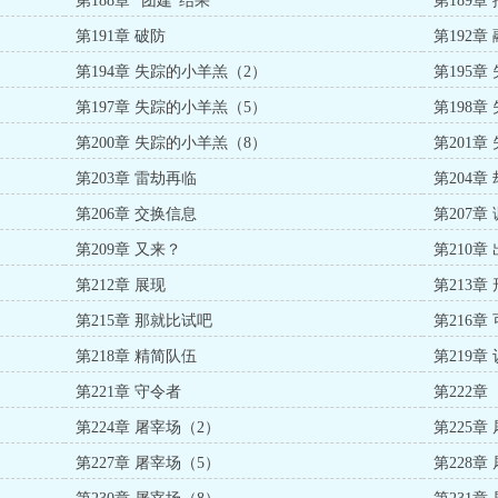
第188章 “团建”结果
第189章
第191章 破防
第192章
第194章 失踪的小羊羔（2）
第195章
第197章 失踪的小羊羔（5）
第198章
第200章 失踪的小羊羔（8）
第201章
第203章 雷劫再临
第204章
第206章 交换信息
第207章
第209章 又来？
第210章
第212章 展现
第213章
第215章 那就比试吧
第216
第218章 精简队伍
第219章
第221章 守令者
第222章
第224章 屠宰场（2）
第225章
第227章 屠宰场（5）
第228章