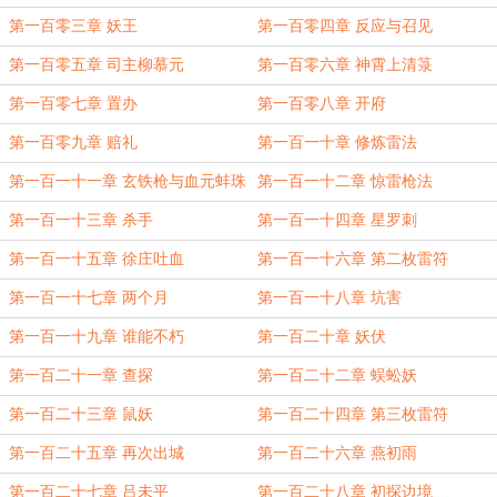
第一百零三章 妖王
第一百零四章 反应与召见
第一百零五章 司主柳慕元
第一百零六章 神霄上清箓
第一百零七章 置办
第一百零八章 开府
第一百零九章 赔礼
第一百一十章 修炼雷法
第一百一十一章 玄铁枪与血元蚌珠
第一百一十二章 惊雷枪法
第一百一十三章 杀手
第一百一十四章 星罗刺
第一百一十五章 徐庄吐血
第一百一十六章 第二枚雷符
第一百一十七章 两个月
第一百一十八章 坑害
第一百一十九章 谁能不朽
第一百二十章 妖伏
第一百二十一章 查探
第一百二十二章 蜈蚣妖
第一百二十三章 鼠妖
第一百二十四章 第三枚雷符
第一百二十五章 再次出城
第一百二十六章 燕初雨
第一百二十七章 吕未平
第一百二十八章 初探边境