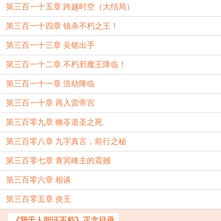
第三百一十五章 跨越时空（大结局）
第三百一十四章 镇杀不朽之王！
第三百一十三章 吴铭出手
第三百一十二章 不朽邪魔王降临！
第三百一十一章 浩劫降临
第三百一十章 再入雷帝宫
第三百零九章 幽岺道圣之死
第三百零八章 九字真言，前行之秘
第三百零七章 青冥峰主的震撼
第三百零六章 相谈
第三百零五章 炎王
《我于人间证不朽》正文目录