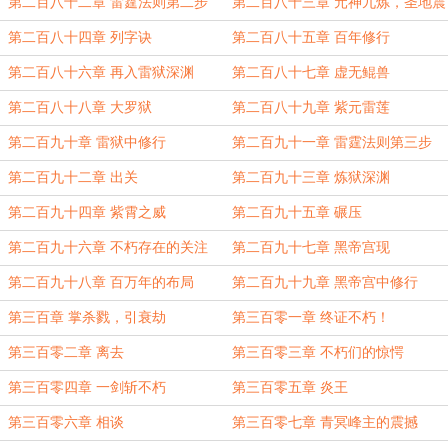
第二百八十二章 雷霆法则第二步
第二百八十三章 元神九炼，圣地震
动！
第二百八十四章 列字诀
第二百八十五章 百年修行
第二百八十六章 再入雷狱深渊
第二百八十七章 虚无鲲兽
第二百八十八章 大罗狱
第二百八十九章 紫元雷莲
第二百九十章 雷狱中修行
第二百九十一章 雷霆法则第三步
第二百九十二章 出关
第二百九十三章 炼狱深渊
第二百九十四章 紫霄之威
第二百九十五章 碾压
第二百九十六章 不朽存在的关注
第二百九十七章 黑帝宫现
第二百九十八章 百万年的布局
第二百九十九章 黑帝宫中修行
第三百章 掌杀戮，引衰劫
第三百零一章 终证不朽！
第三百零二章 离去
第三百零三章 不朽们的惊愕
第三百零四章 一剑斩不朽
第三百零五章 炎王
第三百零六章 相谈
第三百零七章 青冥峰主的震撼