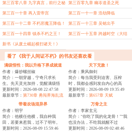
第三百零八章 九字真言，前行之秘
第三百零九章 幽岺道圣之死
第三百一十章 再入雷帝宫
第三百一十一章 浩劫降临
第三百一十二章 不朽邪魔王降临！
第三百一十三章 吴铭出手
第三百一十四章 镇杀不朽之王！
第三百一十五章 跨越时空（大结
局）
新书《从废土崛起横扫诸天！》
看了《我于人间证不朽》的书友还喜欢看
满级悟性：我以升格下界成就道
天下无敌！
作者：爆炒螺丝椒
作者：乘风御剑
祖
简介：一朝穿越，宁奇只求长
简介：每当我受到迫害、压榨
生。先天灵光加持，觉醒满级悟
时，我都会感到发自内心的高
性。自此。宁奇低调修行，不无
更新时间：2026-08-08 22:47:58
兴、喜悦，因为，还有人敢迫害
更新时间：2026-08-09 19:35:49
敌不出山。阅万经...
最新章节：
第730章 勇闯界海乱流
我、压榨我，只能证...
最新章节：
第657章 天赋
带着农场混异界
万骨之主
作者：明宇
作者：李家玄元
简介：他横任他横，我自种我
简介：“你吃了我的化龙骨！”“我
田，若要来惹我，过不了明年。
也没办法，不吃我就醒不过
宅男赵海带着农场穿越到了异
更新时间：2026-08-09 15:59:46
来。”“小姑姑，我的化龙骨没
更新时间：2026-08-09 02:48:46