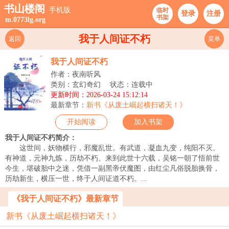
书山楼阁
手机版
临时
登录
注册
书架
m.0773lg.org
我于人间证不朽
返回
菜单
我于人间证不朽
作者：夜南听风
类别：玄幻奇幻
状态：连载中
更新时间：2026-03-24 15:12:14
最新章节：
新书《从废土崛起横扫诸天！》
开始阅读
加入书架
我于人间证不朽简介：
这世间，妖物横行，邪魔乱世。有武道，凝血九变，纯阳不灭。
有神道，元神九炼，历劫不朽。来到此世十六载，吴铭一朝了悟前世
今生，堪破胎中之迷，凭借一副黑帝伏魔图，由红尘凡俗脱胎换骨，
历劫新生，横压一世，终于人间证道不朽。...
《我于人间证不朽》最新章节
新书《从废土崛起横扫诸天！》