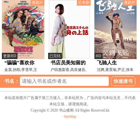
喜剧片
日本剧
喜剧片
更新HD
已完结
HD
“骗骗”喜欢你
书店员美知留的
飞驰人生
金晨,孙阳,李雪琴,王
故事
户田惠梨香,高良健吾,
沈腾,黄景瑜,尹正,张本
皓,王耀庆,柳岩,宋木子
柄本佑,安藤樱,波瑠,
煜,尹昉,田雨,魏翔,
书名：
本站若有图片广告属于第三方接入，非本站所为，广告内容与本站无关，不代表
本站立场，请谨慎阅读。
Copyright © 2020 书山楼阁 All Rights Reserved.kk
SiteMap