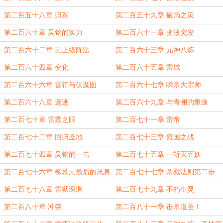
第二百五十八章 归寨
第二百五十九章 破局之策
第二百六十章 吴铭的实力
第二百六十一章 变故突发
第二百六十二章 无上级阵法
第二百六十三章 元神八炼
第二百六十四章 变化
第二百六十五章 雷域
第二百六十六章 雷符与伏魔图
第二百六十七章 瞬杀大宗师
第二百六十八章 遗迹
第二百六十九章 与青澜的重逢
第二百七十章 雷霆之眼
第二百七十一章 雷帝
第二百七十二章 回归圣地
第二百七十三章 雍国之战
第二百七十四章 吴铭的一击
第二百七十五章 一斩灭五妖
第二百七十六章 柳慕元最后的讯息
第二百七十七章 杀戮法则第二步
第二百七十八章 雷狱深渊
第二百七十九章 不朽生灵
第二百八十章 冲突
第二百八十一章 击杀道圣！