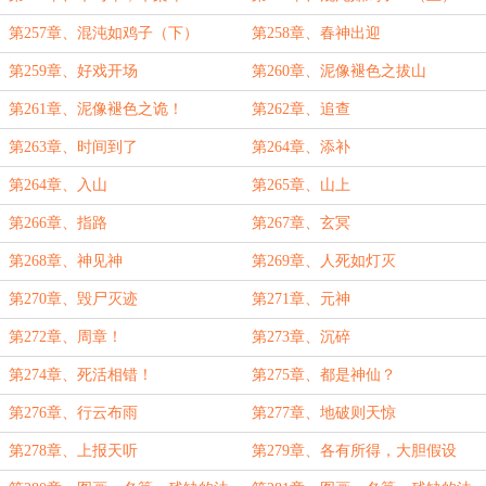
第257章、混沌如鸡子（下）
第258章、春神出迎
第259章、好戏开场
第260章、泥像褪色之拔山
第261章、泥像褪色之诡！
第262章、追查
第263章、时间到了
第264章、添补
第264章、入山
第265章、山上
第266章、指路
第267章、玄冥
第268章、神见神
第269章、人死如灯灭
第270章、毁尸灭迹
第271章、元神
第272章、周章！
第273章、沉碎
第274章、死活相错！
第275章、都是神仙？
第276章、行云布雨
第277章、地破则天惊
第278章、上报天听
第279章、各有所得，大胆假设