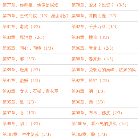
第77章、你师祖，他像是蜈蚣
第78章、爱才？投资？（3/3）
（2/3）
第79章、三代商议（1/3）感谢明灯
第80章、背阴而走（2/3）
居士的盟主，谢谢
第81章、老狗（3/3）
第82章、千头万绪（1/3）
第83章、坏消息（2/3）
第84章、撞仙（3/3）
第85章、问心，问镜（1/3）
第86章、青龙山（2/3）
第87章、邪（3/3）
第88章、春来到（1/3）
第89章、赶集（2/3）
第90章、受欢迎的吴峰，嫉妒的风
（3/3）
第91章、盗贼（1/3）
第92章、铃铛（2/3）
第93章、女人，石板，青衣巫
第94章、润（1/3）
（3/3）
第95章、道（2/3）
第96章、跑（3/3）
第97章、吞（1/3）
第98章、布帛，佛皮（2/3）
第99章、阴土（3/3）
第100章、看不见的洪流（1/3）
第101章、生生复苏（2/3）
第102章、脸（3/3）