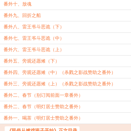
番外十、放魂
番外九、回折之船
番外八、雷王爷斗恶诡（下）
番外七、雷王爷斗恶诡（中）
番外六、雷王爷斗恶诡（上）
番外五、旁观还愿傩（下）
番外四、旁观还愿傩（中）（杀戮之影战赞助之番外）
番外三、旁观还愿傩（上）（杀戮之影战赞助之番外）
番外二、春节（别订阅前面一章番外）
番外二、春节（明灯居士赞助之番外）
番外一、喝茶（明灯居士赞助之番外）
《民俗从傩戏班子开始》正文目录