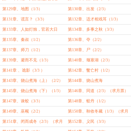
（2/3）
第129章、地图（1/3）
第130章、出发（2/3）
第131章、谎言？（3/3）
第132章、适才相戏耳（1/3）
第133章、人如灯烛，官若大日
第134章、多事之秋（3/3）
（2/3）
第135章、秦叔（1/2）
第136章、夺（2/2）
第137章、师刀（1/2）
第138章、尸（2/2）
第139章、避而不见（1/3）
第140章、堰塞湖（2/3）
第141章 、诡影（3/3 ）
第142章、鳖亡村（1/2）
第143章、烧山煮海（上）（2/2）
第144章、烧山煮海
第145章、烧山煮海（下）（1/3）
第146章、同道（2/3）（求月票）
第147章、诛蛟（3/3）
第148章、蛟丹（1/2）
第149章、巫觋（2/2）
第150章、秋收冬藏（1/3）（求月
票）
第151章、闭而成冬（2/3）（求月
第152章、义民（3/3）