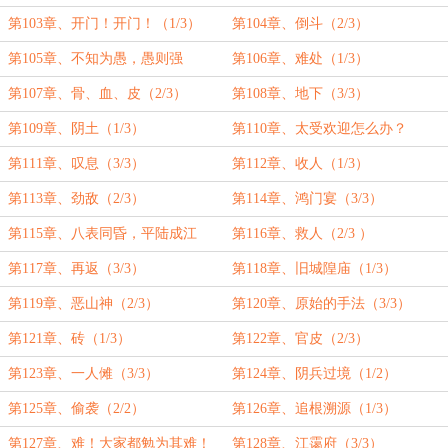
第103章、开门！开门！（1/3）
第104章、倒斗（2/3）
第105章、不知为愚，愚则强
第106章、难处（1/3）
（3/3）
第107章、骨、血、皮（2/3）
第108章、地下（3/3）
第109章、阴土（1/3）
第110章、太受欢迎怎么办？
（2/3）
第111章、叹息（3/3）
第112章、收人（1/3）
第113章、劲敌（2/3）
第114章、鸿门宴（3/3）
第115章、八表同昏，平陆成江
第116章、救人（2/3 ）
（1/3）
第117章、再返（3/3）
第118章、旧城隍庙（1/3）
第119章、恶山神（2/3）
第120章、原始的手法（3/3）
第121章、砖（1/3）
第122章、官皮（2/3）
第123章、一人傩（3/3）
第124章、阴兵过境（1/2）
第125章、偷袭（2/2）
第126章、追根溯源（1/3）
第127章、难！大家都勉为其难！
第128章、江霭府（3/3）