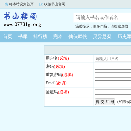
将本站设为首页
收藏书山官网
温馨提示：更多作品，请搜索查找
首页
书库
排行榜
完本
仙侠武侠
灵异悬疑
历史
用户名
(必填)
密码
(必填)
重复密码
(必填)
Email
(必填)
验证码
(必填)
(如果你