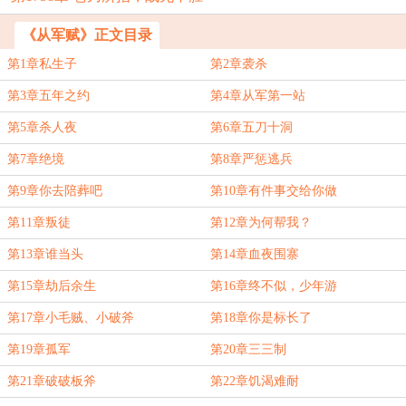
《从军赋》正文目录
第1章私生子
第2章袭杀
第3章五年之约
第4章从军第一站
第5章杀人夜
第6章五刀十洞
第7章绝境
第8章严惩逃兵
第9章你去陪葬吧
第10章有件事交给你做
第11章叛徒
第12章为何帮我？
第13章谁当头
第14章血夜围寨
第15章劫后余生
第16章终不似，少年游
第17章小毛贼、小破斧
第18章你是标长了
第19章孤军
第20章三三制
第21章破破板斧
第22章饥渴难耐