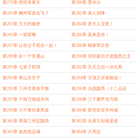
第279章 惶惶丧家犬
第280章 墨冰台
第281章 阙州军真会飞？
第282章 派人劝降
第283章 天大的秘密
第284章 君大人没死！
第285章 一箭双雕
第286章 原来是你！
第287章 让你父子死在一起！
第288章 顾家军出世
第289章 好一个常遇山
第290章 笑到最后才是陇西之主
第291章 七皇子犯境
第292章 五天之后一决生死
第293章 寒山关失守
第294章 灭顶之灾谁敢战！
第295章 三州尽悬洛字旗
第296章 决战陇西（十二点还
有！！）
第297章 千骑万骑战并州
第298章 三千重甲当万骑
第299章 六千青丝束黑发
第300章 群英皆至并州城
第301章 雨落三州定陇西
第302章 头落方知谁是谁
第303章 血肉筑边城
第304章 大局定