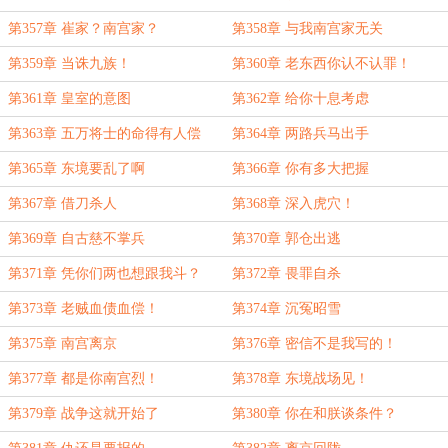
第357章 崔家？南宫家？
第358章 与我南宫家无关
第359章 当诛九族！
第360章 老东西你认不认罪！
第361章 皇室的意图
第362章 给你十息考虑
第363章 五万将士的命得有人偿
第364章 两路兵马出手
第365章 东境要乱了啊
第366章 你有多大把握
第367章 借刀杀人
第368章 深入虎穴！
第369章 自古慈不掌兵
第370章 郭仓出逃
第371章 凭你们两也想跟我斗？
第372章 畏罪自杀
第373章 老贼血债血偿！
第374章 沉冤昭雪
第375章 南宫离京
第376章 密信不是我写的！
第377章 都是你南宫烈！
第378章 东境战场见！
第379章 战争这就开始了
第380章 你在和朕谈条件？