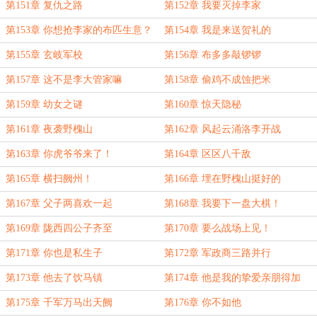
第151章 复仇之路
第152章 我要灭掉李家
第153章 你想抢李家的布匹生意？
第154章 我是来送贺礼的
第155章 玄岐军校
第156章 布多多敲锣锣
第157章 这不是李大管家嘛
第158章 偷鸡不成蚀把米
第159章 幼女之谜
第160章 惊天隐秘
第161章 夜袭野槐山
第162章 风起云涌洛李开战
第163章 你虎爷爷来了！
第164章 区区八千敌
第165章 横扫阙州！
第166章 埋在野槐山挺好的
第167章 父子两喜欢一起
第168章 我要下一盘大棋！
第169章 陇西四公子齐至
第170章 要么战场上见！
第171章 你也是私生子
第172章 军政商三路并行
第173章 他去了饮马镇
第174章 他是我的挚爱亲朋得加
钱！
第175章 千军万马出天阙
第176章 你不如他