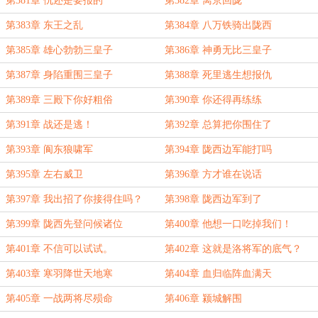
第381章 仇还是要报的
第382章 离京回陇
第383章 东王之乱
第384章 八万铁骑出陇西
第385章 雄心勃勃三皇子
第386章 神勇无比三皇子
第387章 身陷重围三皇子
第388章 死里逃生想报仇
第389章 三殿下你好粗俗
第390章 你还得再练练
第391章 战还是逃！
第392章 总算把你围住了
第393章 阆东狼啸军
第394章 陇西边军能打吗
第395章 左右威卫
第396章 方才谁在说话
第397章 我出招了你接得住吗？
第398章 陇西边军到了
第399章 陇西先登问候诸位
第400章 他想一口吃掉我们！
第401章 不信可以试试。
第402章 这就是洛将军的底气？
第403章 寒羽降世天地寒
第404章 血归临阵血满天
第405章 一战两将尽殒命
第406章 颍城解围