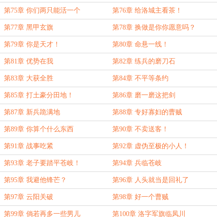
第75章 你们两只能活一个
第76章 给洛城主看茶！
第77章 黑甲玄旗
第78章 换做是你你愿意吗？
第79章 你是天才！
第80章 命悬一线！
第81章 优势在我
第82章 练兵的磨刀石
第83章 大获全胜
第84章 不平等条约
第85章 打土豪分田地！
第86章 磨一磨这把剑
第87章 新兵跪满地
第88章 专好寡妇的曹贼
第89章 你算个什么东西
第90章 不卖送客！
第91章 战事吃紧
第92章 虚伪至极的小人！
第93章 老子要踏平苍岐！
第94章 兵临苍岐
第95章 我避他锋芒？
第96章 人头就当是回礼了
第97章 云阳关破
第98章 好一个曹贼
第99章 倘若再多一些男儿
第100章 洛字军旗临凤川