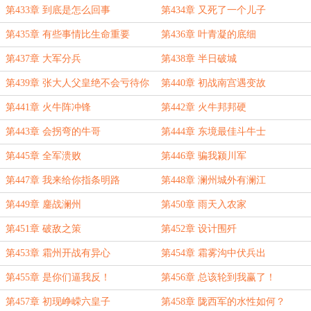
第433章 到底是怎么回事
第434章 又死了一个儿子
第435章 有些事情比生命重要
第436章 叶青凝的底细
第437章 大军分兵
第438章 半日破城
第439章 张大人父皇绝不会亏待你
第440章 初战南宫遇变故
第441章 火牛阵冲锋
第442章 火牛邦邦硬
第443章 会拐弯的牛哥
第444章 东境最佳斗牛士
第445章 全军溃败
第446章 骗我颍川军
第447章 我来给你指条明路
第448章 澜州城外有澜江
第449章 鏖战澜州
第450章 雨天入农家
第451章 破敌之策
第452章 设计围歼
第453章 霜州开战有异心
第454章 霜雾沟中伏兵出
第455章 是你们逼我反！
第456章 总该轮到我赢了！
第457章 初现峥嵘六皇子
第458章 陇西军的水性如何？