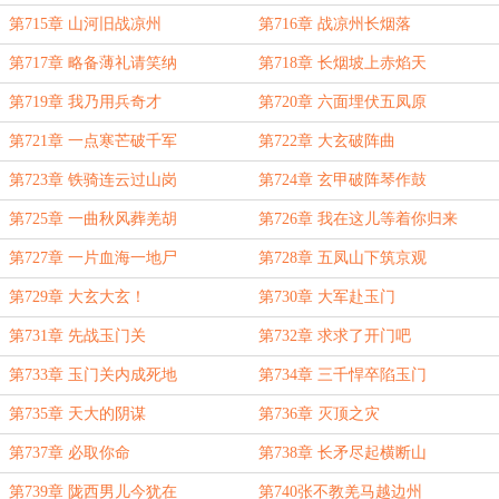
第715章 山河旧战凉州
第716章 战凉州长烟落
第717章 略备薄礼请笑纳
第718章 长烟坡上赤焰天
第719章 我乃用兵奇才
第720章 六面埋伏五凤原
第721章 一点寒芒破千军
第722章 大玄破阵曲
第723章 铁骑连云过山岗
第724章 玄甲破阵琴作鼓
第725章 一曲秋风葬羌胡
第726章 我在这儿等着你归来
第727章 一片血海一地尸
第728章 五凤山下筑京观
第729章 大玄大玄！
第730章 大军赴玉门
第731章 先战玉门关
第732章 求求了开门吧
第733章 玉门关内成死地
第734章 三千悍卒陷玉门
第735章 天大的阴谋
第736章 灭顶之灾
第737章 必取你命
第738章 长矛尽起横断山
第739章 陇西男儿今犹在
第740张不教羌马越边州