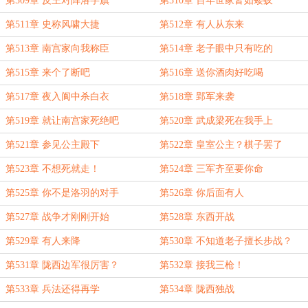
第509章 反王对阵洛字旗
第510章 百年世家皆如蝼蚁
第511章 史称风啸大捷
第512章 有人从东来
第513章 南宫家向我称臣
第514章 老子眼中只有吃的
第515章 来个了断吧
第516章 送你酒肉好吃喝
第517章 夜入阆中杀白衣
第518章 郢军来袭
第519章 就让南宫家死绝吧
第520章 武成梁死在我手上
第521章 参见公主殿下
第522章 皇室公主？棋子罢了
第523章 不想死就走！
第524章 三军齐至要你命
第525章 你不是洛羽的对手
第526章 你后面有人
第527章 战争才刚刚开始
第528章 东西开战
第529章 有人来降
第530章 不知道老子擅长步战？
第531章 陇西边军很厉害？
第532章 接我三枪！
第533章 兵法还得再学
第534章 陇西独战