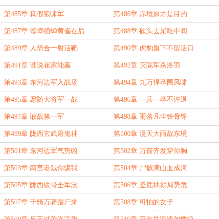
第485章 真假狼啸军
第486章 赤壤原才是目的
第487章 螳螂捕蝉黄雀在后
第488章 砍头去尾吃中间
第489章 人箭合一射活靶
第490章 虎豹旗下不留活口
第491章 谁说崔家能赢
第492章 灭陇军杀洛羽
第493章 东河边军入战场
第494章 九万悍卒围风啸
第495章 愿随大将军一战
第496章 一兵一卒不许退
第497章 敢战第一军
第498章 雨落凡尘铁骨铮
第499章 陇西玄武屠鬼神
第500章 漫天大雨战东境
第501章 东河边军气势凶
第502章 万箭齐发穿你胸
第503章 南宫老贼你骗我
第504章 尸骸满山血成河
第505章 陇西铁骨全军没
第506章 釜底抽薪局势危
第507章 千骑万骑踏尸来
第508章 可怕的女子