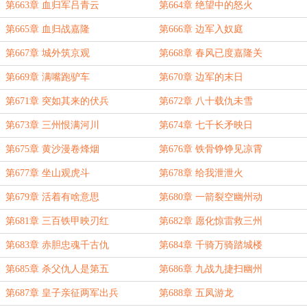
第663章 血归军吕青云
第664章 绝望中的怒火
第665章 血归战嘉隆
第666章 边军入奴庭
第667章 城外筑京观
第668章 春风已度嘉隆关
第669章 满嘴跑驴车
第670章 边军的末日
第671章 突如其来的伏兵
第672章 八十载仇未雪
第673章 三州恨满河川
第674章 七千长矛映日
第675章 黄沙漫卷烽烟
第676章 铁骨铮铮见凉霄
第677章 坐山观虎斗
第678章 给我泄泄火
第679章 活着有啥意思
第680章 一箭裂空幽州动
第681章 三百铁甲映刃红
第682章 愿化惊雷救三州
第683章 赤胆忠魂千古仇
第684章 千骑万骑踏城楼
第685章 杀父仇人是第五
第686章 九战九捷扫幽州
第687章 皇子亲征两军出兵
第688章 五凤游龙