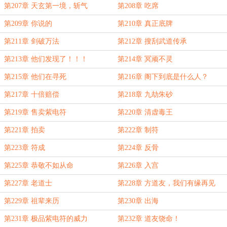
第207章 天玄第一境，斩气
第208章 吃席
第209章 你说的
第210章 真正底牌
第211章 剑破万法
第212章 搜刮武道传承
第213章 他们发现了！！！
第214章 冥顽不灵
第215章 他们在寻死
第216章 阁下到底是什么人？
第217章 十倍赔偿
第218章 九劫朱砂
第219章 售卖紫电符
第220章 清虚毒王
第221章 拍卖
第222章 制符
第223章 符成
第224章 反骨
第225章 恭敬不如从命
第226章 入宫
第227章 老道士
第228章 方道友，我们有缘再见
第229章 祖辈来历
第230章 出海
第231章 极品紫电符的威力
第232章 道友饶命！