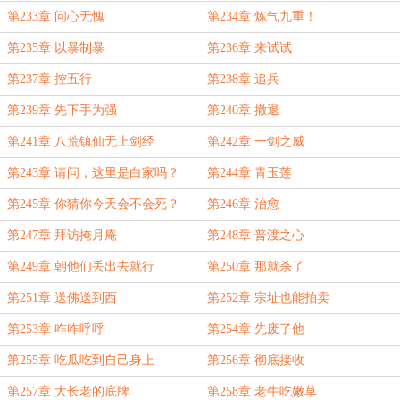
第233章 问心无愧
第234章 炼气九重！
第235章 以暴制暴
第236章 来试试
第237章 控五行
第238章 追兵
第239章 先下手为强
第240章 撤退
第241章 八荒镇仙无上剑经
第242章 一剑之威
第243章 请问，这里是白家吗？
第244章 青玉莲
第245章 你猜你今天会不会死？
第246章 治愈
第247章 拜访掩月庵
第248章 普渡之心
第249章 朝他们丢出去就行
第250章 那就杀了
第251章 送佛送到西
第252章 宗址也能拍卖
第253章 咋咋呼呼
第254章 先废了他
第255章 吃瓜吃到自己身上
第256章 彻底接收
第257章 大长老的底牌
第258章 老牛吃嫩草