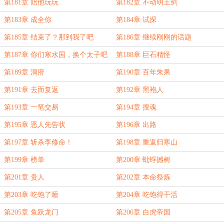
第181章 陪他玩玩
第182章 不动明王剑
第183章 成全你
第184章 试探
第185章 结束了？那到我了吧
第186章 继续刚刚的话题
第187章 你们寒水国，换个太子吧
第188章 巨石精怪
第189章 洞府
第190章 百年朱果
第191章 去而复返
第192章 黑袍人
第193章 一笔交易
第194章 搜魂
第195章 恶人先告状
第196章 出路
第197章 斩杀李修命！
第198章 重返归寒山
第199章 榜单
第200章 蚍蜉撼树
第201章 贵人
第202章 本命祭炼
第203章 吃饱了睡
第204章 吃饱得干活
第205章 鱼跃龙门
第206章 白虎帝国