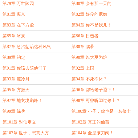
了？
第79章 万世陵园
第80章 会有那一天的
第81章 离京
第82章 好俊的尼姑
第83章 在下方尘
第84章 你不是我儿！
第85章 冰泉
第86章 目击者
第87章 惩治惩治这种风气
第88章 临摹
第89章 约定
第90章 以大夏为炉
第91章 你该去陪他们了
第92章 上国
第93章 姬冷月
第94章 不死不休？
第95章 方振天
第96章 都给老子退下！
第97章 地玄境巅峰！
第98章 可曾听闻过修士？
第99章 练兵
第100章 小子，你也是一名修士
吧？
第101章 对仙定义
第102章 真正的仙苗
第103章 世子，您真大方
第104章 全是滚刀肉！