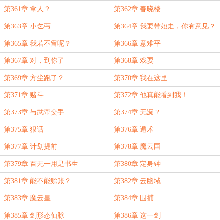
第361章 拿人？
第362章 春晓楼
第363章 小乞丐
第364章 我要带她走，你有意见？
第365章 我若不留呢？
第366章 意难平
第367章 对，到你了
第368章 戏耍
第369章 方尘跑了？
第370章 我在这里
第371章 赌斗
第372章 他真能看到我！
第373章 与武帝交手
第374章 无漏？
第375章 狠话
第376章 遁术
第377章 计划提前
第378章 魔云国
第379章 百无一用是书生
第380章 定身钟
第381章 能不能赊账？
第382章 云幽域
第383章 魔云皇
第384章 围捕
第385章 剑形态仙脉
第386章 这一剑