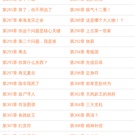
第285章 算了，你不用说了
第286章 炼气十二重！
第287章 奉海龙宗之命
第288章 这是哪个大人物！？
第289章 你这个问题是核心关键
第290章 上古第一世家
第291章 第二个问题，我是谁
第292章 收获
第293章 离去
第294章 青狐国
第295章 你算什么东西？
第296章 先倨后恭
第297章 再见夏吉
第298章 定身符
第299章 除非我死了
第300章 前辈意欲何为
第301章 血尸寻人
第302章 天风妖王的洞府
第303章 符箓图谱
第304章 三大支柱
第305章 各路妖王
第306章 两清？
第307章 幻灵符
第308章 精神补偿