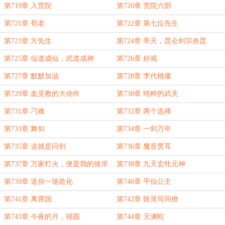
第719章 入荒院
第720章 荒院六部
第721章 荀老
第722章 第七位先生
第723章 方先生
第724章 帝天，昆仑剑宗炎昆
第725章 仙道成仙，武道成神
第726章 好戏
第727章 默默加油
第728章 李代桃僵
第729章 血灵教的大动作
第730章 纯粹的武夫
第731章 刁难
第732章 两个选择
第733章 舞剑
第734章 一剑万年
第735章 这就是问剑
第736章 魔音贯耳
第737章 万家灯火，便是我的彼岸
第738章 九天玄牝元神
第739章 送你一场造化
第740章 平仙公主
第741章 离霄国
第742章 斩灵司同僚
第743章 今夜的月，很圆
第744章 天渊蛇