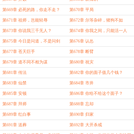
第669章 必死的路，你走不走？
第670章 平局
第671章 祖师，岂能轻辱
第672章 尔等杂碎，猪狗不如
第673章 你说我三千无人？
第674章 你我之间，只能活一人
第675章 今日是问道，不是问剑
第676章 认怂
第677章 苍天巨手
第678章 断臂
第679章 道不同不相为谋
第680章 祝灾
第681章 传法
第682章 你的面子值几个钱？
第683章 仙禁
第684章 市井
第685章 安顿
第686章 你给不给这个面子？
第687章 拜师
第688章 忘却
第689章 红白事
第690章 归家
第691章 送葬
第692章 大开杀戒