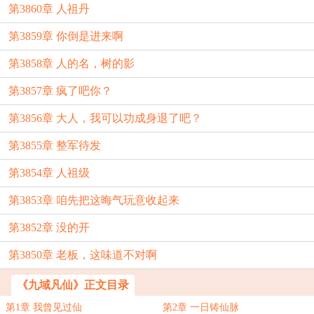
第3860章 人祖丹
第3859章 你倒是进来啊
第3858章 人的名，树的影
第3857章 疯了吧你？
第3856章 大人，我可以功成身退了吧？
第3855章 整军待发
第3854章 人祖级
第3853章 咱先把这晦气玩意收起来
第3852章 没的开
第3850章 老板，这味道不对啊
《九域凡仙》正文目录
第1章 我曾见过仙
第2章 一日铸仙脉