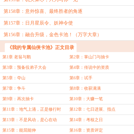
第158章：意外惊喜、最终胜者的角逐
第157章：日月星辰令、妖神令使
第156章：融合升级，金色卡池！（万字大章）
《我的专属仙侠卡池》正文目录
第1章 老翁与鹅
第2章：掌山门与抽卡
第3章：预备役弟子大会
第4章：传说中的资质
第5章：夺山
第6章：试手
第7章：争斗
第8章：收获满满
第9章：再次抽卡
第10章：大赚一笔
第11章：地气上涌，正是修行时
第12章：七日进展、指点
第13章：不是风动，是心在动
第14章：考核之日
第15章：能屈能伸
第16章：资质评定