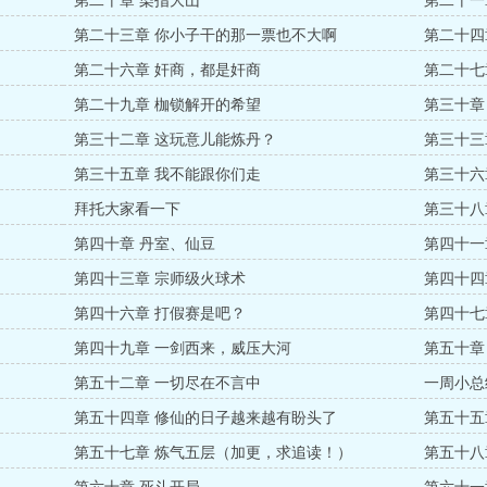
第二十章 染指大山
第二十一
第二十三章 你小子干的那一票也不大啊
第二十四
第二十六章 奸商，都是奸商
第二十七
第二十九章 枷锁解开的希望
第三十章
第三十二章 这玩意儿能炼丹？
第三十三
第三十五章 我不能跟你们走
第三十六
拜托大家看一下
第三十八
第四十章 丹室、仙豆
第四十一
第四十三章 宗师级火球术
第四十四
第四十六章 打假赛是吧？
第四十七
第四十九章 一剑西来，威压大河
第五十章
第五十二章 一切尽在不言中
一周小总
第五十四章 修仙的日子越来越有盼头了
第五十五
赏）
第五十七章 炼气五层（加更，求追读！）
第五十八