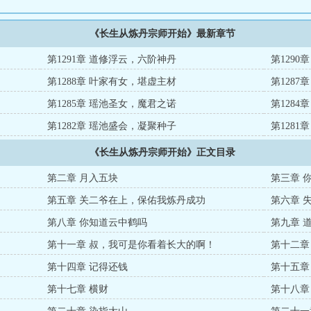
《长生从炼丹宗师开始》最新章节
第1291章 道修浮云，六阶神丹
第129
第1288章 叶家有女，堪虚主材
第128
第1285章 瑶池圣女，魔君之诺
第128
第1282章 瑶池盛会，凝聚种子
第128
《长生从炼丹宗师开始》正文目录
第二章 月入五块
第三章 
第五章 关二爷在上，保佑我炼丹成功
第六章 
第八章 你知道云中鹤吗
第九章 
第十一章 叔，我可是你看着长大的啊！
第十二章
第十四章 记得还钱
第十五章
第十七章 横财
第十八章