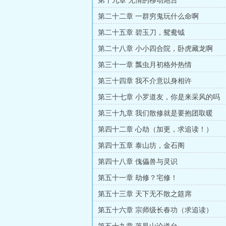
第十九章 无情的移动炮台
第二十二章 一群穷鬼玩什么命啊
第二十五章 碧玉刀，鸳鸯钺
第二十八章 小小四合院，卧虎藏龙啊
第三十一章 瓢虫月初格外热情
第三十四章 我不介意以身相许
第三十七章 小罗道友，你是来采风的吗
第三十九章 我们散修就是要抱团取暖
第四十二章 心劫（加更，求追读！）
第四十五章 泰山坊，金石阁
第四十八章 傀儡兽与灵识
第五十一章 劫修？宅修！
第五十三章 天下无不散之筵席
第五十六章 宗师级长春功（求追读）