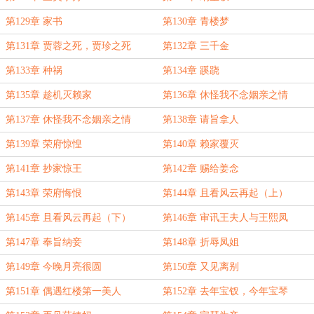
第129章 家书
第130章 青楼梦
第131章 贾蓉之死，贾珍之死
第132章 三千金
第133章 种祸
第134章 蹊跷
第135章 趁机灭赖家
第136章 休怪我不念姻亲之情
（上）
第137章 休怪我不念姻亲之情
第138章 请旨拿人
（下）
第139章 荣府惊惶
第140章 赖家覆灭
第141章 抄家惊王
第142章 赐给姜念
第143章 荣府悔恨
第144章 且看风云再起（上）
第145章 且看风云再起（下）
第146章 审讯王夫人与王熙凤
第147章 奉旨纳妾
第148章 折辱凤姐
第149章 今晚月亮很圆
第150章 又见离别
第151章 偶遇红楼第一美人
第152章 去年宝钗，今年宝琴