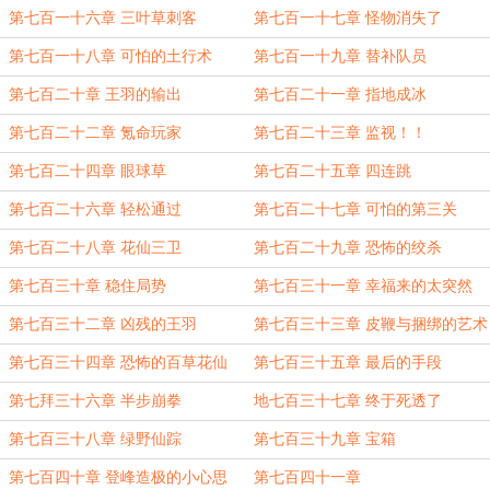
第七百一十六章 三叶草刺客
第七百一十七章 怪物消失了
第七百一十八章 可怕的土行术
第七百一十九章 替补队员
第七百二十章 王羽的输出
第七百二十一章 指地成冰
第七百二十二章 氪命玩家
第七百二十三章 监视！！
第七百二十四章 眼球草
第七百二十五章 四连跳
第七百二十六章 轻松通过
第七百二十七章 可怕的第三关
第七百二十八章 花仙三卫
第七百二十九章 恐怖的绞杀
第七百三十章 稳住局势
第七百三十一章 幸福来的太突然
第七百三十二章 凶残的王羽
第七百三十三章 皮鞭与捆绑的艺术
第七百三十四章 恐怖的百草花仙
第七百三十五章 最后的手段
第七拜三十六章 半步崩拳
地七百三十七章 终于死透了
第七百三十八章 绿野仙踪
第七百三十九章 宝箱
第七百四十章 登峰造极的小心思
第七百四十一章