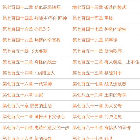
第七百四十二章 疑似高级铁匠
地七百四十三章 锻造的模式
第七百四十四章 熟能生巧的“匠神”
第七百四十五章 重铸
第七百四十六章 乔巴345
第七百四十七章 神奇的诞生
第七百四十八章 热情的全真教
第七百四十九章 和事佬
第七百五十章 飞天要塞
第七百五十一章 所为秩序
第七百五十二章 奇怪的战士
第七百五十三章 有人装逼，止不住
了
第七百五十四章：踢馆达人
第七百五十五章 棋逢对手
第七百五十六章 一代宗师
第七百五十七章 战队选拔赛
第七百五十八章 回家
第七八五十九章 王羽的母亲
第七百六十章 想要的生活
第七百六十一章 为人父母
第七百六十二章 可怜天下父母心
第七百六十三章 门户之见
第七百六十四章 史诗性意义的一步
第七百六十五章 有搞头的宣传
第七百六十六章 新的伙伴
第七百六十七章 领队