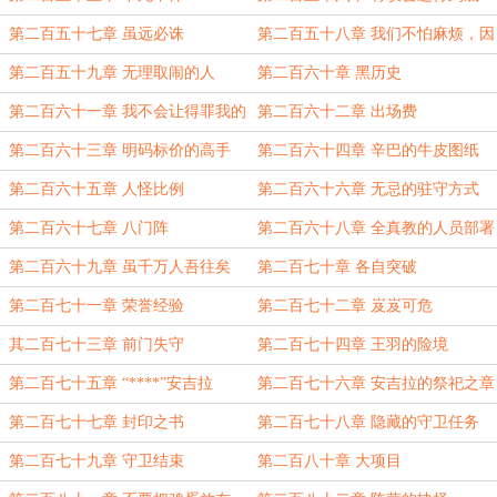
第二百五十七章 虽远必诛
第二百五十八章 我们不怕麻烦，因
为我们就是麻烦
第二百五十九章 无理取闹的人
第二百六十章 黑历史
第二百六十一章 我不会让得罪我的
第二百六十二章 出场费
人好过
第二百六十三章 明码标价的高手
第二百六十四章 辛巴的牛皮图纸
第二百六十五章 人怪比例
第二百六十六章 无忌的驻守方式
第二百六十七章 八门阵
第二百六十八章 全真教的人员部署
第二百六十九章 虽千万人吾往矣
第二百七十章 各自突破
第二百七十一章 荣誉经验
第二百七十二章 岌岌可危
其二百七十三章 前门失守
第二百七十四章 王羽的险境
第二百七十五章 “****”安吉拉
第二百七十六章 安吉拉的祭祀之章
第二百七十七章 封印之书
第二百七十八章 隐藏的守卫任务
第二百七十九章 守卫结束
第二百八十章 大项目