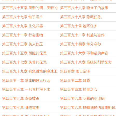
第三百八十五章 圈套的圈，圈套的
第三百八十六章 狼来了的故事
套
第三百八十七章 怕了吗？
第三百八十八章 隐藏任务。
第三百八十九章 生化武器
第三百九十章 连环任务
第三百九十一章 行会宝物
第三百九十二章 利益与合作
第三百九十三章 美人如玉
第三百九十四章 争分夺秒
第三百九十五章 阴险的无忌
第三百九十六章 不和谐的声音
第三百九十七章 失算的无忌
第三百九十八章 高级药剂学配方
第三百九十九章 狗急跳墙的晓冰工
第四百章 落日沼泽
作室
第四百零一章 嚣张的风云行会
第四百零二章 雄霸
第四百零三章 一只青蛙潜下水
第四百零四章 蛙皇之心
第四百零五章 寄傲被杀
第四百零六章 明都的职业病
第四百零七章 身陷重围
第四百零八章 螳螂捕蝉的故事听说