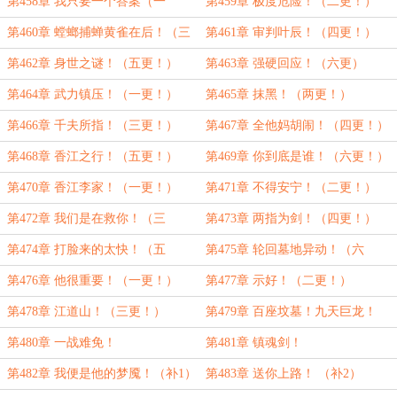
第458章 我只要一个答案（一
第459章 极度危险！（二更！）
更！）
第460章 螳螂捕蝉黄雀在后！（三
第461章 审判叶辰！（四更！）
更！）
第462章 身世之谜！（五更！）
第463章 强硬回应！（六更）
第464章 武力镇压！（一更！）
第465章 抹黑！（两更！）
第466章 千夫所指！（三更！）
第467章 全他妈胡闹！（四更！）
第468章 香江之行！（五更！）
第469章 你到底是谁！（六更！）
第470章 香江李家！（一更！）
第471章 不得安宁！（二更！）
第472章 我们是在救你！（三
第473章 两指为剑！（四更！）
更！）
第474章 打脸来的太快！（五
第475章 轮回墓地异动！（六
更！）
更！）
第476章 他很重要！（一更！）
第477章 示好！（二更！）
第478章 江道山！（三更！）
第479章 百座坟墓！九天巨龙！
（四更！）
第480章 一战难免！
第481章 镇魂剑！
第482章 我便是他的梦魇！（补1）
第483章 送你上路！ （补2）