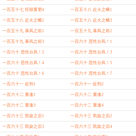
一百五十七 经脉重塑4
一百五十八 赴火之蛾1
一百五十八 赴火之蛾2
一百五十八 赴火之蛾3
一百五十九 暴风之前1
一百五十九 暴风之前2
一百五十九 暴风之前3
一百六十 恶性台风！1
一百六十 恶性台风！2
一百六十 恶性台风！3
一百六十 恶性台风！4
一百六十 恶性台风！5
一百六十 恶性台风！6
一百六十 恶性台风！7
一百六十一 处刑1
一百六十一 处刑2
一百六十二 重逢1
一百六十二 重逢2
一百六十二 重逢3
一百六十二 重逢4
一百六十三 凯旋之后1
一百六十三 凯旋之后2
一百六十三 凯旋之后3
一百六十三 凯旋之后4