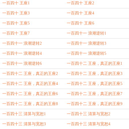
一百四十 王座1
一百四十 王座2
一百四十 王座3
一百四十 王座4
一百四十 王座5
一百四十 王座6
一百四十 王座7
一百四十一 浪潮逆转1
一百四十一 浪潮逆转2
一百四十一 浪潮逆转3
一百四十一 浪潮逆转4
一百四十一 浪潮逆转5
一百四十一 浪潮逆转6
一百四十二 王座，真正的王座1
一百四十二 王座，真正的王座2
一百四十二 王座，真正的王座3
一百四十二 王座，真正的王座4
一百四十二 王座，真正的王座5
一百四十二 王座，真正的王座6
一百四十二 王座，真正的王座7
一百四十二 王座，真正的王座8
一百四十二 王座，真正的王座9
一百四十三 清算与宽恕1
一百四十三 清算与宽恕2
一百四十三 清算与宽恕3
一百四十三 清算与宽恕4