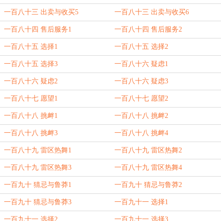
一百八十三 出卖与收买5
一百八十三 出卖与收买6
一百八十四 售后服务1
一百八十四 售后服务2
一百八十五 选择1
一百八十五 选择2
一百八十五 选择3
一百八十六 疑虑1
一百八十六 疑虑2
一百八十六 疑虑3
一百八十七 愿望1
一百八十七 愿望2
一百八十八 挑衅1
一百八十八 挑衅2
一百八十八 挑衅3
一百八十八 挑衅4
一百八十九 雷区热舞1
一百八十九 雷区热舞2
一百八十九 雷区热舞3
一百八十九 雷区热舞4
一百九十 猜忌与鲁莽1
一百九十 猜忌与鲁莽2
一百九十 猜忌与鲁莽3
一百九十一 选择1
一百九十一 选择2
一百九十一 选择3