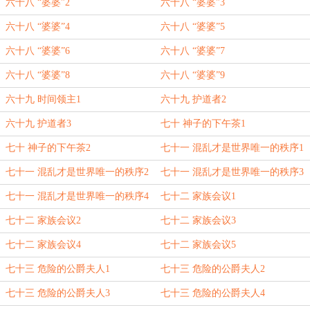
六十八 “婆婆”2
六十八 “婆婆”3
六十八 “婆婆”4
六十八 “婆婆”5
六十八 “婆婆”6
六十八 “婆婆”7
六十八 “婆婆”8
六十八 “婆婆”9
六十九 时间领主1
六十九 护道者2
六十九 护道者3
七十 神子的下午茶1
七十 神子的下午茶2
七十一 混乱才是世界唯一的秩序1
七十一 混乱才是世界唯一的秩序2
七十一 混乱才是世界唯一的秩序3
七十一 混乱才是世界唯一的秩序4
七十二 家族会议1
七十二 家族会议2
七十二 家族会议3
七十二 家族会议4
七十二 家族会议5
七十三 危险的公爵夫人1
七十三 危险的公爵夫人2
七十三 危险的公爵夫人3
七十三 危险的公爵夫人4