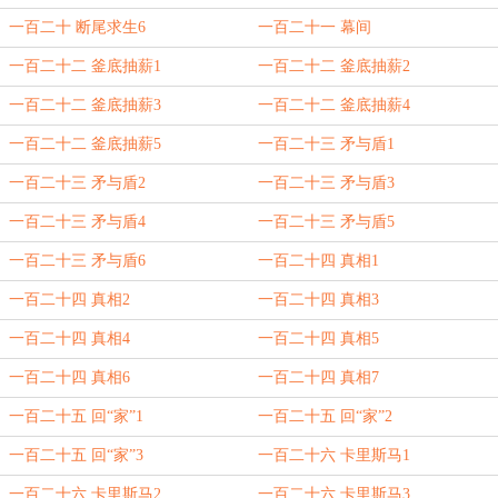
一百二十 断尾求生6
一百二十一 幕间
一百二十二 釜底抽薪1
一百二十二 釜底抽薪2
一百二十二 釜底抽薪3
一百二十二 釜底抽薪4
一百二十二 釜底抽薪5
一百二十三 矛与盾1
一百二十三 矛与盾2
一百二十三 矛与盾3
一百二十三 矛与盾4
一百二十三 矛与盾5
一百二十三 矛与盾6
一百二十四 真相1
一百二十四 真相2
一百二十四 真相3
一百二十四 真相4
一百二十四 真相5
一百二十四 真相6
一百二十四 真相7
一百二十五 回“家”1
一百二十五 回“家”2
一百二十五 回“家”3
一百二十六 卡里斯马1
一百二十六 卡里斯马2
一百二十六 卡里斯马3