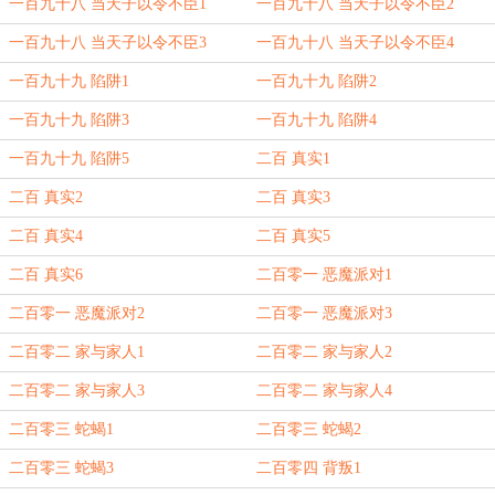
一百九十八 当天子以令不臣1
一百九十八 当天子以令不臣2
一百九十八 当天子以令不臣3
一百九十八 当天子以令不臣4
一百九十九 陷阱1
一百九十九 陷阱2
一百九十九 陷阱3
一百九十九 陷阱4
一百九十九 陷阱5
二百 真实1
二百 真实2
二百 真实3
二百 真实4
二百 真实5
二百 真实6
二百零一 恶魔派对1
二百零一 恶魔派对2
二百零一 恶魔派对3
二百零二 家与家人1
二百零二 家与家人2
二百零二 家与家人3
二百零二 家与家人4
二百零三 蛇蝎1
二百零三 蛇蝎2
二百零三 蛇蝎3
二百零四 背叛1