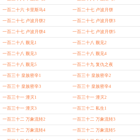
一百二十六 卡里斯马4
一百二十七 卢波月饼
一百二十七 卢波月饼2
一百二十七 卢波月饼3
一百二十七 卢波月饼4
一百二十七 卢波月饼5
一百二十八 觐见1
一百二十八 觐见2
一百二十八 觐见3
一百二十八 觐见4
一百二十八 觐见5
一百二十九 复仇之夜
一百三十 皇族密辛1
一百三十 皇族密辛2
一百三十 皇族密辛3
一百三十 皇族密辛4
一百三十一 湮灭1
一百三十一 湮灭2
一百三十一 湮灭3
一百三十二 私生1
一百三十二 万象流转2
一百三十二 万象流转3
一百三十二 万象流转4
一百三十二 万象流转5