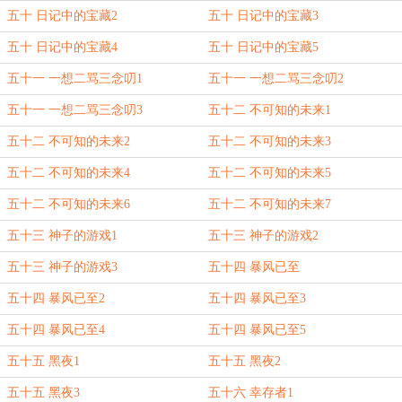
五十 日记中的宝藏2
五十 日记中的宝藏3
五十 日记中的宝藏4
五十 日记中的宝藏5
五十一 一想二骂三念叨1
五十一 一想二骂三念叨2
五十一 一想二骂三念叨3
五十二 不可知的未来1
五十二 不可知的未来2
五十二 不可知的未来3
五十二 不可知的未来4
五十二 不可知的未来5
五十二 不可知的未来6
五十二 不可知的未来7
五十三 神子的游戏1
五十三 神子的游戏2
五十三 神子的游戏3
五十四 暴风已至
五十四 暴风已至2
五十四 暴风已至3
五十四 暴风已至4
五十四 暴风已至5
五十五 黑夜1
五十五 黑夜2
五十五 黑夜3
五十六 幸存者1