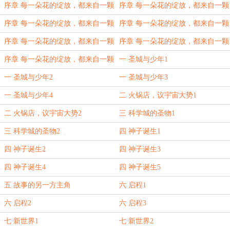
序章 每一朵花的绽放，都来自一颗
序章 每一朵花的绽放，都来自一颗
种子的落地（1）
种子的落地（2）
序章 每一朵花的绽放，都来自一颗
序章 每一朵花的绽放，都来自一颗
种子的落地（3）
种子的落地（4）
序章 每一朵花的绽放，都来自一颗
序章 每一朵花的绽放，都来自一颗
种子的落地（5）
种子的落地（6）
序章 每一朵花的绽放，都来自一颗
一 圣城与少年1
种子的落地（7）
一 圣城与少年2
一 圣城与少年3
一 圣城与少年4
二 火锅店，议宇宙大势1
二 火锅店，议宇宙大势2
三 科学城的圣物1
三 科学城的圣物2
四 神子诞生1
四 神子诞生2
四 神子诞生3
四 神子诞生4
四 神子诞生5
五 故事的另一方主角
六 启程1
六 启程2
六 启程3
七 新世界1
七 新世界2