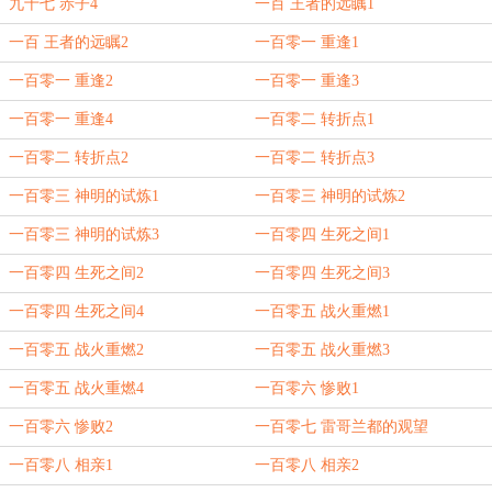
九十七 赤子4
一百 王者的远瞩1
一百 王者的远瞩2
一百零一 重逢1
一百零一 重逢2
一百零一 重逢3
一百零一 重逢4
一百零二 转折点1
一百零二 转折点2
一百零二 转折点3
一百零三 神明的试炼1
一百零三 神明的试炼2
一百零三 神明的试炼3
一百零四 生死之间1
一百零四 生死之间2
一百零四 生死之间3
一百零四 生死之间4
一百零五 战火重燃1
一百零五 战火重燃2
一百零五 战火重燃3
一百零五 战火重燃4
一百零六 惨败1
一百零六 惨败2
一百零七 雷哥兰都的观望
一百零八 相亲1
一百零八 相亲2