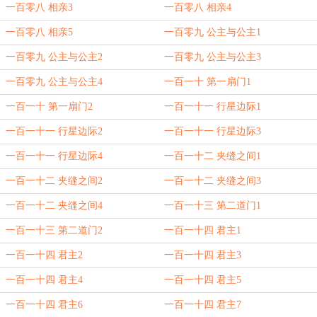
一百零八 相亲3
一百零八 相亲4
一百零八 相亲5
一百零九 公主与公主1
一百零九 公主与公主2
一百零九 公主与公主3
一百零九 公主与公主4
一百一十 第一扇门1
一百一十 第一扇门2
一百一十一 行星边际1
一百一十一 行星边际2
一百一十一 行星边际3
一百一十一 行星边际4
一百一十二 夹缝之间1
一百一十二 夹缝之间2
一百一十二 夹缝之间3
一百一十二 夹缝之间4
一百一十三 第二道门1
一百一十三 第二道门2
一百一十四 君主1
一百一十四 君主2
一百一十四 君主3
一百一十四 君主4
一百一十四 君主5
一百一十四 君主6
一百一十四 君主7