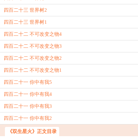
四百二十三 世界树2
四百二十三 世界树1
四百二十二 不可改变之物4
四百二十二 不可改变之物3
四百二十二 不可改变之物2
四百二十二 不可改变之物1
四百二十一 你中有我5
四百二十一 你中有我4
四百二十一 你中有我3
四百二十一 你中有我2
《双生星火》正文目录