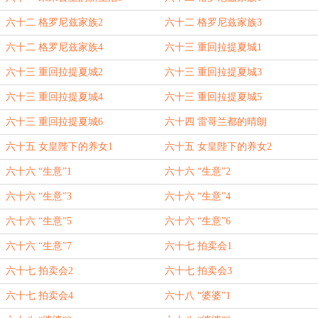
六十二 格罗尼兹家族2
六十二 格罗尼兹家族3
六十二 格罗尼兹家族4
六十三 重回拉提夏城1
六十三 重回拉提夏城2
六十三 重回拉提夏城3
六十三 重回拉提夏城4
六十三 重回拉提夏城5
六十三 重回拉提夏城6
六十四 雷哥兰都的晴朗
六十五 女皇陛下的养女1
六十五 女皇陛下的养女2
六十六 “生意”1
六十六 “生意”2
六十六 “生意”3
六十六 “生意”4
六十六 “生意”5
六十六 “生意”6
六十六 “生意”7
六十七 拍卖会1
六十七 拍卖会2
六十七 拍卖会3
六十七 拍卖会4
六十八 “婆婆”1