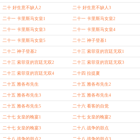
二十 好生意不缺人2
二十 好生意不缺人3
二十一 卡里斯马女皇1
二十一 卡里斯马女皇2
二十一 卡里斯马女皇3
二十一 卡里斯马女皇4
二十一 卡里斯马女皇5
二十二 神子登基1
二十二 神子登基2
二十三 索菲亚的宫廷无双1
二十三 索菲亚的宫廷无双2
二十三 索菲亚的宫廷无双3
二十三 索菲亚的宫廷无双4
二十四 拉提夏
二十五 雅各布先生
二十五 雅各布先生2
二十五 雅各布先生3
二十五 雅各布先生4
二十五 雅各布先生5
二十六 看客的自觉
二十七 女皇的晚宴1
二十七 女皇的晚宴2
二十七 女皇的晚宴3
二十八 战争的鼓点
二十八 战争的鼓点2
二十八 战争的鼓点3