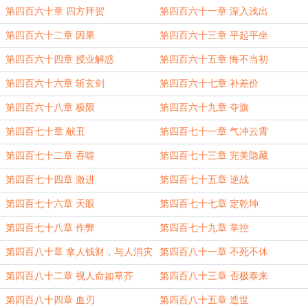
第四百六十章 四方拜贺
第四百六十一章 深入浅出
第四百六十二章 因果
第四百六十三章 平起平坐
第四百六十四章 授业解惑
第四百六十五章 悔不当初
第四百六十六章 斩玄剑
第四百六十七章 补差价
第四百六十八章 极限
第四百六十九章 夺旗
第四百七十章 献丑
第四百七十一章 气冲云霄
第四百七十二章 吞噬
第四百七十三章 完美隐藏
第四百七十四章 激进
第四百七十五章 逆战
第四百七十六章 天眼
第四百七十七章 定乾坤
第四百七十八章 作弊
第四百七十九章 掌控
第四百八十章 拿人钱财，与人消灾
第四百八十一章 不死不休
第四百八十二章 视人命如草芥
第四百八十三章 否极泰来
第四百八十四章 血刃
第四百八十五章 造世