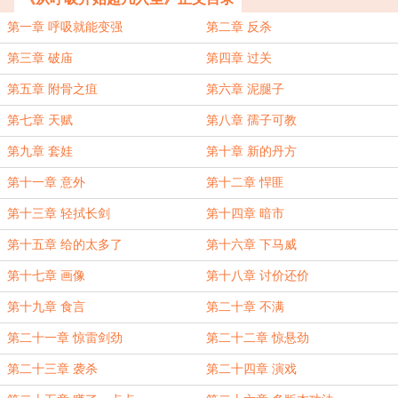
第一章 呼吸就能变强
第二章 反杀
第三章 破庙
第四章 过关
第五章 附骨之疽
第六章 泥腿子
第七章 天赋
第八章 孺子可教
第九章 套娃
第十章 新的丹方
第十一章 意外
第十二章 悍匪
第十三章 轻拭长剑
第十四章 暗市
第十五章 给的太多了
第十六章 下马威
第十七章 画像
第十八章 讨价还价
第十九章 食言
第二十章 不满
第二十一章 惊雷剑劲
第二十二章 惊悬劲
第二十三章 袭杀
第二十四章 演戏