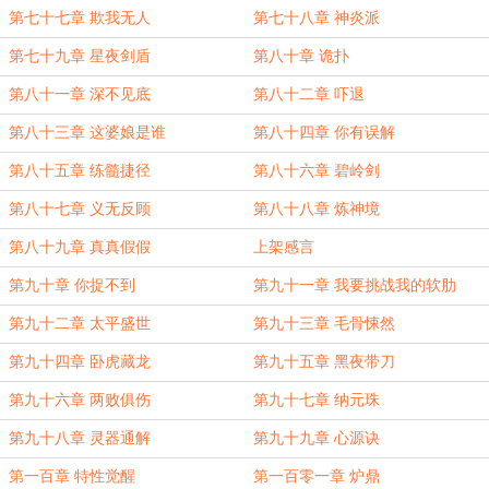
第七十七章 欺我无人
第七十八章 神炎派
第七十九章 星夜剑盾
第八十章 诡扑
第八十一章 深不见底
第八十二章 吓退
第八十三章 这婆娘是谁
第八十四章 你有误解
第八十五章 练髓捷径
第八十六章 碧岭剑
第八十七章 义无反顾
第八十八章 炼神境
第八十九章 真真假假
上架感言
第九十章 你捉不到
第九十一章 我要挑战我的软肋
第九十二章 太平盛世
第九十三章 毛骨悚然
第九十四章 卧虎藏龙
第九十五章 黑夜带刀
第九十六章 两败俱伤
第九十七章 纳元珠
第九十八章 灵器通解
第九十九章 心源诀
第一百章 特性觉醒
第一百零一章 炉鼎