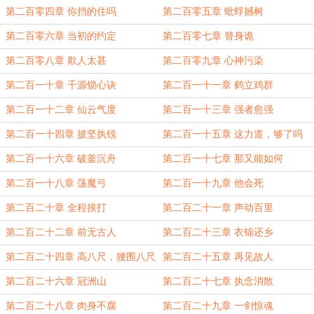
第二百零四章 你挡的住吗
第二百零五章 蚍蜉撼树
第二百零六章 当初的约定
第二百零七章 替身诡
第二百零八章 欺人太甚
第二百零九章 心神污染
第二百一十章 千源锁心诀
第二百一十一章 鹤立鸡群
第二百一十二章 仙云气度
第二百一十三章 强者愈强
第二百一十四章 披坚执锐
第二百一十五章 这力道，够了吗
第二百一十六章 破釜沉舟
第二百一十七章 那又能如何
第二百一十八章 荡魔弓
第二百一十九章 他会死
第二百二十章 全程挨打
第二百二十一章 声动百里
第二百二十二章 前无古人
第二百二十三章 衣锦还乡
第二百二十四章 高八尺，腰围八尺
第二百二十五章 再见故人
第二百二十六章 冠洲山
第二百二十七章 执念消散
第二百二十八章 肉身不腐
第二百二十九章 一剑惊魂