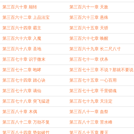
第三百六十章 颠转
第三百六十一章 天敌
第三百六十二章 上品法宝
第三百六十三章 悬殊
第三百六十四章 霸主
第三百六十五章 天骄
第三百六十六章 入魔
第三百六十七章 唤醒
第三百六十八章 圣地
第三百六十九章 长二尺八寸
第三百七十章 识于微末
第三百七十一章 伏杀
第三百七十二章 咆哮
第三百七十三章 不说？那就不要说
了
第三百七十四章 踏心诀
第三百七十五章 一心百用
第三百七十六章 谪仙
第三百七十七章 千里锁魂
第三百七十八章 突飞猛进
第三百七十九章 天注定
第三百八十章 木偶
第三百八十一章 血祭
第三百八十二章 万劫不复
第三百八十三章 苦水峰
第三百八十四章 势如破竹
第三百八十五章 覆灭