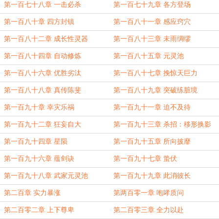
第一百七十八章 一击必杀
第一百七十九章 各方登场
第一百八十章 四方封镇
第一百八十一章 感应窍穴
第一百八十二章 成长性灵器
第一百八十三章 未雨绸缪
第一百八十四章 自动修炼
第一百八十五章 元灵池
第一百八十六章 优胜劣汰
第一百八十七章 挽惊天巨力
第一百八十八章 真传陈斐
第一百八十九章 突破练脏境
第一百九十章 幸灾乐祸
第一百九十一章 迫不及待
第一百九十二章 狂妄自大
第一百九十三章 杀招：移形换影
第一百九十四章 星陨
第一百九十五章 所向披靡
第一百九十六章 蕴剑诀
第一百九十七章 蛰伏
第一百九十八章 武家元灵池
第一百九十九章 此消彼长
第二百章 实力暴涨
第两百零一章 咆哮质问
第二百零二章 上下尊卑
第二百零三章 全力以赴