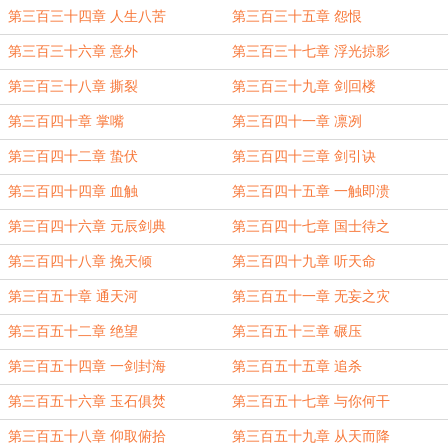
第三百三十四章 人生八苦
第三百三十五章 怨恨
第三百三十六章 意外
第三百三十七章 浮光掠影
第三百三十八章 撕裂
第三百三十九章 剑回楼
第三百四十章 掌嘴
第三百四十一章 凛冽
第三百四十二章 蛰伏
第三百四十三章 剑引诀
第三百四十四章 血触
第三百四十五章 一触即溃
第三百四十六章 元辰剑典
第三百四十七章 国士待之
第三百四十八章 挽天倾
第三百四十九章 听天命
第三百五十章 通天河
第三百五十一章 无妄之灾
第三百五十二章 绝望
第三百五十三章 碾压
第三百五十四章 一剑封海
第三百五十五章 追杀
第三百五十六章 玉石俱焚
第三百五十七章 与你何干
第三百五十八章 仰取俯拾
第三百五十九章 从天而降