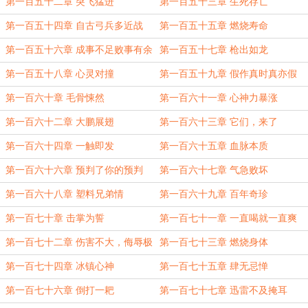
第一百五十二章 突飞猛进
第一百五十三章 生死存亡
第一百五十四章 自古弓兵多近战
第一百五十五章 燃烧寿命
第一百五十六章 成事不足败事有余
第一百五十七章 枪出如龙
第一百五十八章 心灵对撞
第一百五十九章 假作真时真亦假
第一百六十章 毛骨悚然
第一百六十一章 心神力暴涨
第一百六十二章 大鹏展翅
第一百六十三章 它们，来了
第一百六十四章 一触即发
第一百六十五章 血脉本质
第一百六十六章 预判了你的预判
第一百六十七章 气急败坏
第一百六十八章 塑料兄弟情
第一百六十九章 百年奇珍
第一百七十章 击掌为誓
第一百七十一章 一直喝就一直爽
第一百七十二章 伤害不大，侮辱极
第一百七十三章 燃烧身体
强
第一百七十四章 冰镇心神
第一百七十五章 肆无忌惮
第一百七十六章 倒打一耙
第一百七十七章 迅雷不及掩耳