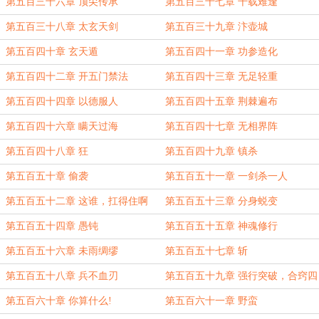
第五百三十六章 顶尖传承
第五百三十七章 千载难逢
第五百三十八章 太玄天剑
第五百三十九章 汴壶城
第五百四十章 玄天遁
第五百四十一章 功参造化
第五百四十二章 开五门禁法
第五百四十三章 无足轻重
第五百四十四章 以德服人
第五百四十五章 荆棘遍布
第五百四十六章 瞒天过海
第五百四十七章 无相界阵
第五百四十八章 狂
第五百四十九章 镇杀
第五百五十章 偷袭
第五百五十一章 一剑杀一人
第五百五十二章 这谁，扛得住啊
第五百五十三章 分身蜕变
第五百五十四章 愚钝
第五百五十五章 神魂修行
第五百五十六章 未雨绸缪
第五百五十七章 斩
第五百五十八章 兵不血刃
第五百五十九章 强行突破，合窍四
转
第五百六十章 你算什么!
第五百六十一章 野蛮