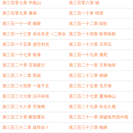
第三百零七章 半瓶山
第三百零八章 城
第三百零九章 暴躁
第三百一十章 绝望
第三百一十一章 僵硬
第三百一十二章 猖狂
第三百一十三章 杀生夺灵（二章合
第三百一十四章 斩草除根
一）
第三百一十五章 虚空剑光
第三百一十六章 天珲石
第三百一十七章 斩身
第三百一十九章 濒死
第三百二十章 百诡夜行
第三百二十一章 天寒地坼
第三百二十二章 死寂
第三百二十三章 磅礴
第三百二十四章 一落千丈
第三百二十五章 无尽海
第三百二十六章 法不轻传
第三百二十七章 覆海移山
第三百二十八章 尽海阁
第三百二十九章 长生久视
第三百三十章 断肢重生
第三百三十一章 突破练窍境中期
第三百三十二章 就凭你？
第三百三十三章 咆哮