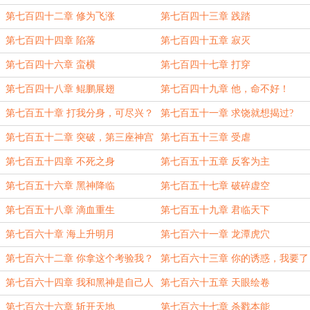
第七百四十二章 修为飞涨
第七百四十三章 践踏
第七百四十四章 陷落
第七百四十五章 寂灭
第七百四十六章 蛮横
第七百四十七章 打穿
第七百四十八章 鲲鹏展翅
第七百四十九章 他，命不好！
第七百五十章 打我分身，可尽兴？
第七百五十一章 求饶就想揭过?
第七百五十二章 突破，第三座神宫
第七百五十三章 受虐
第七百五十四章 不死之身
第七百五十五章 反客为主
第七百五十六章 黑神降临
第七百五十七章 破碎虚空
第七百五十八章 滴血重生
第七百五十九章 君临天下
第七百六十章 海上升明月
第七百六十一章 龙潭虎穴
第七百六十二章 你拿这个考验我？
第七百六十三章 你的诱惑，我要了
第七百六十四章 我和黑神是自己人
第七百六十五章 天眼绘卷
第七百六十六章 斩开天地
第七百六十七章 杀戮本能