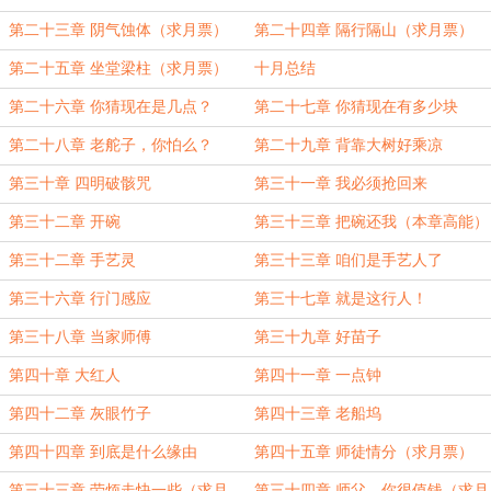
第二十三章 阴气蚀体（求月票）
第二十四章 隔行隔山（求月票）
第二十五章 坐堂梁柱（求月票）
十月总结
第二十六章 你猜现在是几点？
第二十七章 你猜现在有多少块
第二十八章 老舵子，你怕么？
第二十九章 背靠大树好乘凉
第三十章 四明破骸咒
第三十一章 我必须抢回来
第三十二章 开碗
第三十三章 把碗还我（本章高能）
第三十二章 手艺灵
第三十三章 咱们是手艺人了
第三十六章 行门感应
第三十七章 就是这行人！
第三十八章 当家师傅
第三十九章 好苗子
第四十章 大红人
第四十一章 一点钟
第四十二章 灰眼竹子
第四十三章 老船坞
第四十四章 到底是什么缘由
第四十五章 师徒情分（求月票）
第三十三章 劳烦走快一些（求月
第三十四章 师父，你很值钱（求月