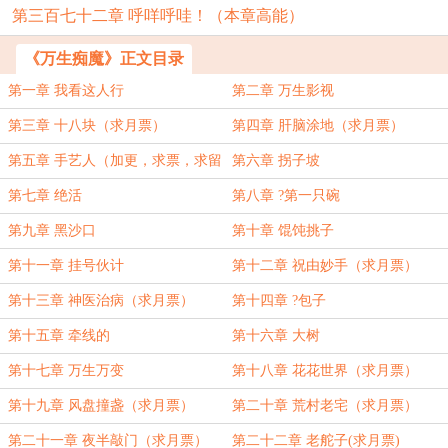
第三百七十二章 呼咩呼哇！（本章高能）
《万生痴魔》正文目录
第一章 我看这人行
第二章 万生影视
第三章 十八块（求月票）
第四章 肝脑涂地（求月票）
第五章 手艺人（加更，求票，求留
第六章 拐子坡
言）
第七章 绝活
第八章 ?第一只碗
第九章 黑沙口
第十章 馄饨挑子
第十一章 挂号伙计
第十二章 祝由妙手（求月票）
第十三章 神医治病（求月票）
第十四章 ?包子
第十五章 牵线的
第十六章 大树
第十七章 万生万变
第十八章 花花世界（求月票）
第十九章 风盘撞盏（求月票）
第二十章 荒村老宅（求月票）
第二十一章 夜半敲门（求月票）
第二十二章 老舵子(求月票)