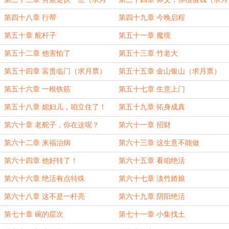
票）
票）
第四十八章 行帮
第四十九章 今晚启程
第五十章 舵杆子
第五十一章 魔境
第五十二章 他害怕了
第五十三章 竹老大
第五十四章 富贵临门（求月票）
第五十五章 金山银山（求月票）
第五十六章 一根铁筋
第五十七章 生意上门
第五十八章 媳妇儿，咱立住了！
第五十九章 拓身成真
第六十章 老舵子，你在这呢？
第六十一章 招财
第六十二章 来福治病
第六十三章 这生意不能做
第六十四章 他好转了！
第六十五章 看咱绝活
第六十六章 绝活有点特殊
第六十七章 淡竹娇娘
第六十八章 这不是一杆亮
第六十九章 阴阳绝活
第七十章 碗的层次
第七十一章 小集找土