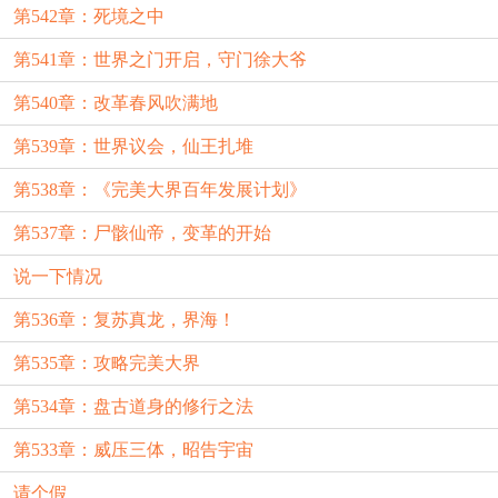
第542章：死境之中
第541章：世界之门开启，守门徐大爷
第540章：改革春风吹满地
第539章：世界议会，仙王扎堆
第538章：《完美大界百年发展计划》
第537章：尸骸仙帝，变革的开始
说一下情况
第536章：复苏真龙，界海！
第535章：攻略完美大界
第534章：盘古道身的修行之法
第533章：威压三体，昭告宇宙
请个假