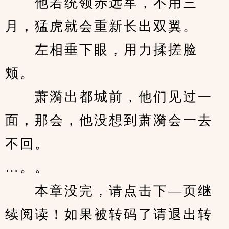
　　他若统领赤远军，不用三
月，猛虎就会重新长出双翼。
　　左相垂下眼，用力揉搓脸
颊。
　　萧漪出都城前，他们见过一
面，那会，他没想到萧漪会一去
不回。
…。。
　　本章没完，请点击下—页继
续阅读！如果被转码了请退出转