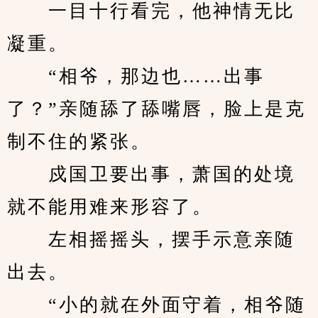
　　一目十行看完，他神情无比
凝重。
　　“相爷，那边也……出事
了？”亲随舔了舔嘴唇，脸上是克
制不住的紧张。
　　戍国卫要出事，萧国的处境
就不能用难来形容了。
　　左相摇摇头，摆手示意亲随
出去。
　　“小的就在外面守着，相爷随