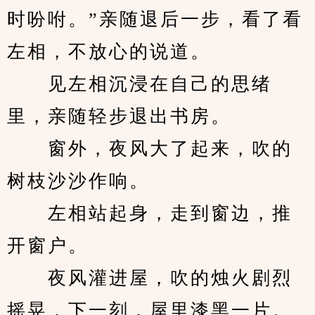
时吩咐。”亲随退后一步，看了看
左相，不放心的说道。
　　见左相沉浸在自己的思绪
里，亲随轻步退出书房。
　　窗外，夜风大了起来，吹的
树枝沙沙作响。
　　左相站起身，走到窗边，推
开窗户。
　　夜风灌进屋，吹的烛火剧烈
摇晃，下一刻，屋里漆黑一片。