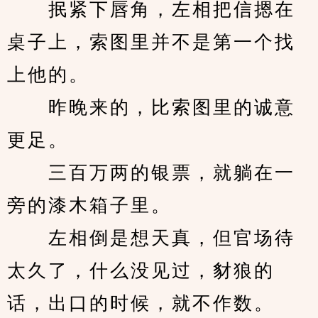
　　抿紧下唇角，左相把信摁在
桌子上，索图里并不是第一个找
上他的。
　　昨晚来的，比索图里的诚意
更足。
　　三百万两的银票，就躺在一
旁的漆木箱子里。
　　左相倒是想天真，但官场待
太久了，什么没见过，豺狼的
话，出口的时候，就不作数。