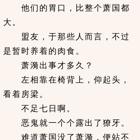
　　他们的胃口，比整个萧国都
大。
　　盟友，于那些人而言，不过
是暂时养着的肉食。
　　萧漪出事才多久？
　　左相靠在椅背上，仰起头，
看着房梁。
　　不足七日啊。
　　恶鬼就一个个露出了獠牙。
　　难道萧国没了萧漪，便站不