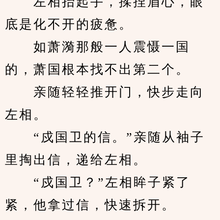
　　左相抬起手，揉捏眉心，眼
底是化不开的疲惫。
　　如萧漪那般一人震慑一国
的，萧国根本找不出第二个。
　　亲随轻轻推开门，快步走向
左相。
　　“戍国卫的信。”亲随从袖子
里掏出信，递给左相。
　　“戍国卫？”左相眸子紧了
紧，他拿过信，快速拆开。