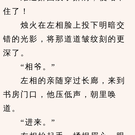
住了！
　　烛火在左相脸上投下明暗交
错的光影，将那道道皱纹刻的更
深了。
　　“相爷。”
　　左相的亲随穿过长廊，来到
书房门口，他压低声，朝里唤
道。
　　“进来。”