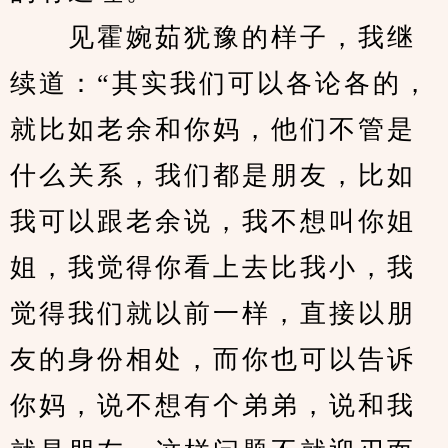
　　见霍婉茹犹豫的样子，我继
续道：“其实我们可以各论各的，
就比如老余和你妈，他们不管是
什么关系，我们都是朋友，比如
我可以跟老余说，我不想叫你姐
姐，我觉得你看上去比我小，我
觉得我们就以前一样，直接以朋
友的身份相处，而你也可以告诉
你妈，说不想有个弟弟，说和我