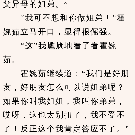
父异母的姐弟。”
　　“我可不想和你做姐弟！”霍
婉茹立马开口，显得很倔强。
　　“这”我尴尬地看了看霍婉
茹。
　　霍婉茹继续道：“我们是好朋
友，好朋友怎么可以说姐弟呢？
如果你叫我姐姐，我叫你弟弟，
哎呀，这也太别扭了，我不受不
了！反正这个我肯定答应不了。”