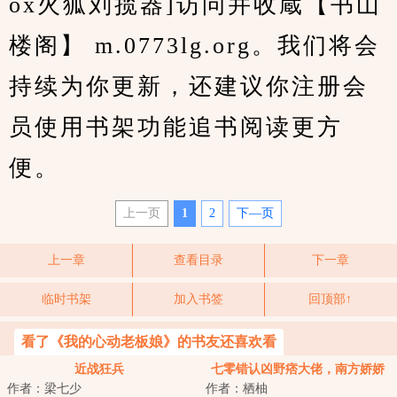
ox火狐刘揽器]访问并收蔵【书山
楼阁】 m.0773lg.org。我们将会
持续为你更新，还建议你注册会
员使用书架功能追书阅读更方
便。
上一页
1
2
下—页
上一章
查看目录
下一章
临时书架
加入书签
回顶部↑
看了《我的心动老板娘》的书友还喜欢看
近战狂兵
七零错认凶野痞大佬，南方娇娇
作者：梁七少
作者：栖柚
一胎三宝