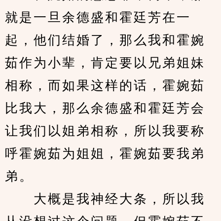
就是一旦余德盛和霍廷芳在一
起，他们结婚了，那么我和霍婉
茹作为小辈，肯定要以兄弟姐妹
相称，而如果这样的话，霍婉茹
比我大，那么余德盛和霍廷芳会
让我们以姐弟相称，所以我要称
呼霍婉茹为姐姐，霍婉茹要我弟
弟。
　　大概是我神经大条，所以我