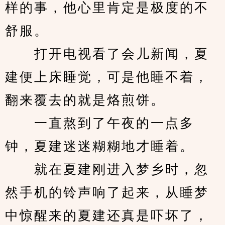
样的事，他心里肯定是极度的不
舒服。
　　打开电视看了会儿新闻，夏
建便上床睡觉，可是他睡不着，
翻来覆去的就是烙煎饼。
　　一直熬到了午夜的一点多
钟，夏建迷迷糊糊地才睡着。
　　就在夏建刚进入梦乡时，忽
然手机的铃声响了起来，从睡梦
中惊醒来的夏建还真是吓坏了，