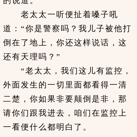
的说道。
　　老太太一听便扯着嗓子吼
道：“你是警察吗？我儿子被他打
倒在了地上，你还这样说话，这
还有天理吗？”
　　“老太太，我们这儿有监控，
外面发生的一切里面都看得一清
二楚，你如果非要颠倒是非，那
请你们跟我进去，咱们在监控上
一看便什么都明白了。