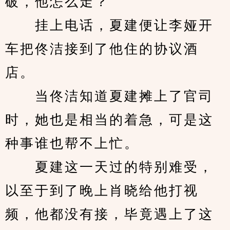
破，他怎么走？
　　挂上电话，夏建便让李娅开
车把佟洁接到了他住的协议酒
店。
　　当佟洁知道夏建摊上了官司
时，她也是相当的着急，可是这
种事谁也帮不上忙。
　　夏建这一天过的特别难受，
以至于到了晚上肖晓给他打视
频，他都没有接，毕竟遇上了这