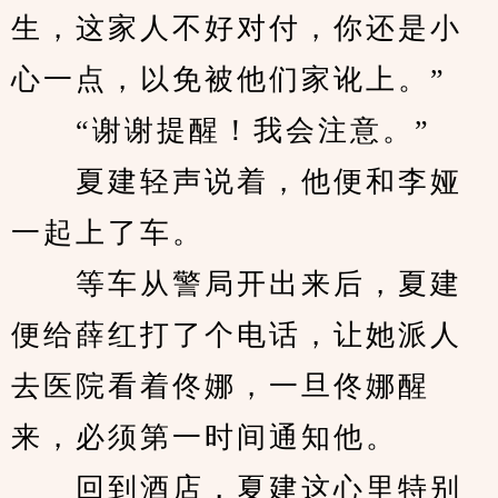
生，这家人不好对付，你还是小
心一点，以免被他们家讹上。”
　　“谢谢提醒！我会注意。”
　　夏建轻声说着，他便和李娅
一起上了车。
　　等车从警局开出来后，夏建
便给薛红打了个电话，让她派人
去医院看着佟娜，一旦佟娜醒
来，必须第一时间通知他。
　　回到酒店，夏建这心里特别