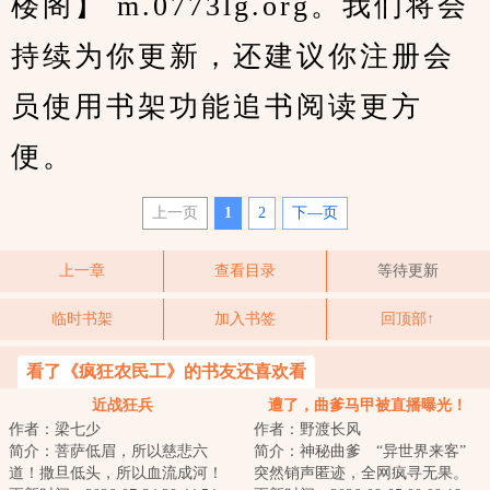
楼阁】 m.0773lg.org。我们将会
持续为你更新，还建议你注册会
员使用书架功能追书阅读更方
便。
上一页
1
2
下—页
上一章
查看目录
等待更新
临时书架
加入书签
回顶部↑
看了《疯狂农民工》的书友还喜欢看
近战狂兵
遭了，曲爹马甲被直播曝光！
作者：梁七少
作者：野渡长风
简介：菩萨低眉，所以慈悲六
简介：神秘曲爹 “异世界来客”
道！撒旦低头，所以血流成河！
突然销声匿迹，全网疯寻无果。