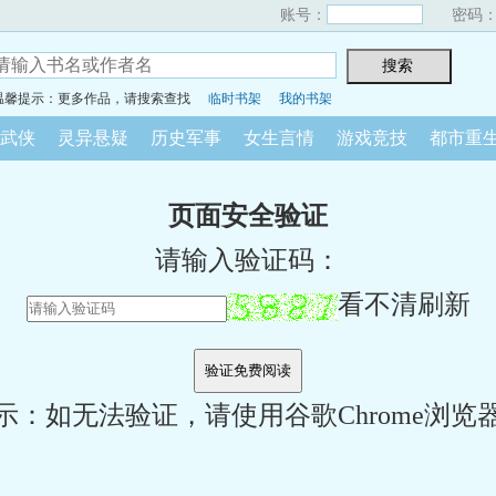
账号：
密码
温馨提示：更多作品，请搜索查找
临时书架
我的书架
武侠
灵异悬疑
历史军事
女生言情
游戏竞技
都市重
页面安全验证
请输入验证码：
看不清刷新
示：如无法验证，请使用谷歌Chrome浏览