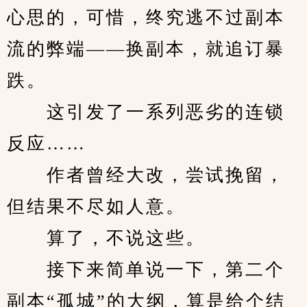
心思的，可惜，终究逃不过副本
流的弊端——换副本，就追订暴
跌。
　　这引发了一系列恶劣的连锁
反应……
　　作者曾经大改，尝试挽留，
但结果不尽如人意。
　　算了，不说这些。
　　接下来简单说一下，第二个
副本“孤城”的大纲，算是给个结