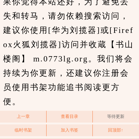
果你觉得本站还好，为了避免丢
失和转马，请勿依赖搜索访问，
建议你使用[华为刘揽器]或[Firef
ox火狐刘揽器]访问并收蔵【书山
楼阁】 m.0773lg.org。我们将会
持续为你更新，还建议你注册会
员使用书架功能追书阅读更方
便。
上一章
查看目录
等待更新
临时书架
加入书签
回顶部↑