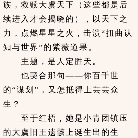
族，救赎大虞天下（这些都是后
续进入才会揭晓的），以天下之
力，点燃星星之火，击溃“扭曲认
知与世界”的紫薇道果。
　　主题，是人定胜天。
　　也契合那句——你百千世
的“谋划”，又怎抵得上芸芸众
生？
　　至于红梧，她是小青团镇压
的大虞旧王遗骸上诞生出的生