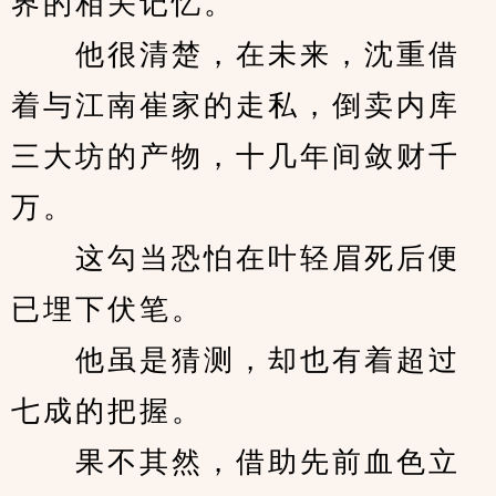
界的相关记忆。
　　他很清楚，在未来，沈重借
着与江南崔家的走私，倒卖内库
三大坊的产物，十几年间敛财千
万。
　　这勾当恐怕在叶轻眉死后便
已埋下伏笔。
　　他虽是猜测，却也有着超过
七成的把握。
　　果不其然，借助先前血色立