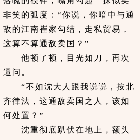
落魄的模样，嘴角勾起一抹似笑
非笑的弧度：“你说，你暗中与通
敌的江南崔家勾结，走私贸易，
这算不算通敌卖国？”
　　他顿了顿，目光如刀，再次
逼问。
　　“不如沈大人跟我说说，按北
齐律法，这通敌卖国之人，该如
何处置？”
　　沈重彻底趴伏在地上，额头