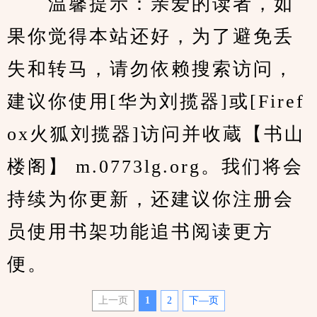
　　温馨提示：亲爱的读者，如
果你觉得本站还好，为了避免丢
失和转马，请勿依赖搜索访问，
建议你使用[华为刘揽器]或[Firef
ox火狐刘揽器]访问并收蔵【书山
楼阁】 m.0773lg.org。我们将会
持续为你更新，还建议你注册会
员使用书架功能追书阅读更方
便。
上一页
1
2
下—页