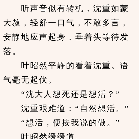
　　听声音似有转机，沈重如蒙
大赦，轻舒一口气，不敢多言，
安静地应声起身，垂着头等待发
落。
　　叶昭然平静的看着沈重。语
气毫无起伏。
　　“沈大人想死还是想活？”
　　沈重艰难道：“自然想活。”
　　“想活，便按我说的做。”
　　叶昭然缓缓道。