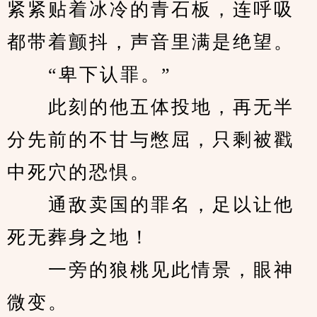
紧紧贴着冰冷的青石板，连呼吸
都带着颤抖，声音里满是绝望。
　　“卑下认罪。”
　　此刻的他五体投地，再无半
分先前的不甘与憋屈，只剩被戳
中死穴的恐惧。
　　通敌卖国的罪名，足以让他
死无葬身之地！
　　一旁的狼桃见此情景，眼神
微变。