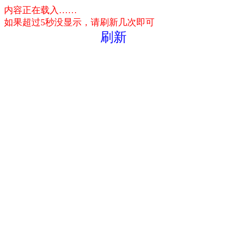
内容正在载入……
如果超过5秒没显示，请刷新几次即可
刷新