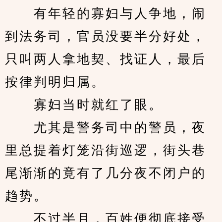
　　有年轻的寡妇与人争地，闹
到法务司，官员没要半分好处，
只叫两人拿地契、找证人，最后
按律判明归属。
　　寡妇当时就红了眼。
　　尤其是警务司中的警员，夜
里总提着灯笼沿街巡逻，街头巷
尾渐渐的竟有了几分夜不闭户的
趋势。
　　不过半月，百姓便彻底接受