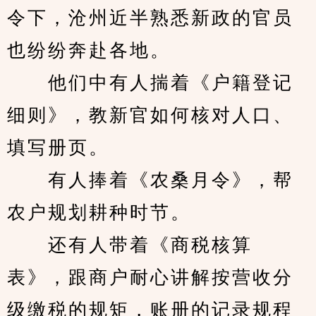
令下，沧州近半熟悉新政的官员
也纷纷奔赴各地。
　　他们中有人揣着《户籍登记
细则》，教新官如何核对人口、
填写册页。
　　有人捧着《农桑月令》，帮
农户规划耕种时节。
　　还有人带着《商税核算
表》，跟商户耐心讲解按营收分
级缴税的规矩，账册的记录规程