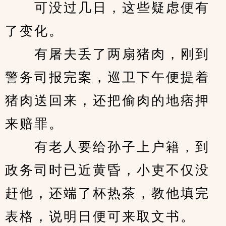
　　可没过几日，这些疑虑便有
了变化。
　　有屠夫丢了两扇猪肉，刚到
警务司报完案，巡卫下午便提着
猪肉送回来，还把偷肉的地痞押
来赔罪。
　　有老人要给孙子上户籍，到
政务司时已近黄昏，小吏不仅没
赶他，还端了杯热茶，教他填完
表格，说明日便可来取文书。