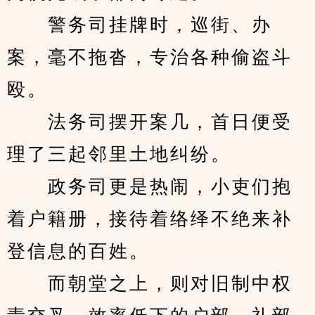
　　警务司挂牌时，巡街、办
案，毫不拖沓，专治各种偷盗斗
殴。
　　法务司摆开案几，首日便受
理了三起邻里土地纠纷。
　　政务司更是热闹，小吏们抱
着户籍册，接待着络绎不绝来补
登信息的百姓。
　　而朝堂之上，则对旧制中权