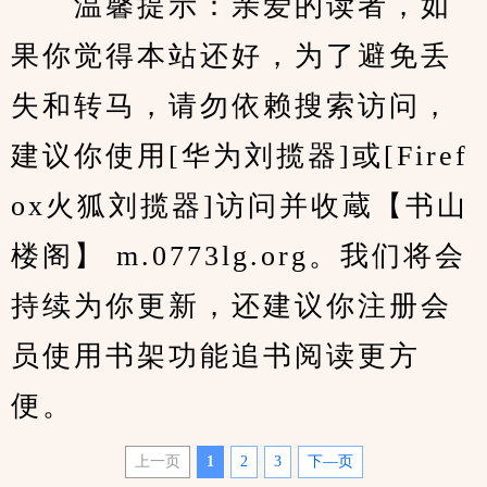
　　温馨提示：亲爱的读者，如
果你觉得本站还好，为了避免丢
失和转马，请勿依赖搜索访问，
建议你使用[华为刘揽器]或[Firef
ox火狐刘揽器]访问并收蔵【书山
楼阁】 m.0773lg.org。我们将会
持续为你更新，还建议你注册会
员使用书架功能追书阅读更方
便。
上一页
1
2
3
下—页