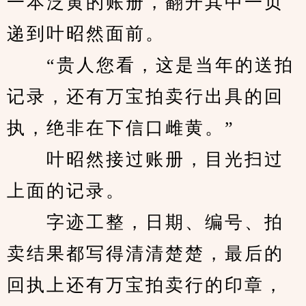
一本泛黄的账册，翻开其中一页
递到叶昭然面前。
　　“贵人您看，这是当年的送拍
记录，还有万宝拍卖行出具的回
执，绝非在下信口雌黄。”
　　叶昭然接过账册，目光扫过
上面的记录。
　　字迹工整，日期、编号、拍
卖结果都写得清清楚楚，最后的
回执上还有万宝拍卖行的印章，