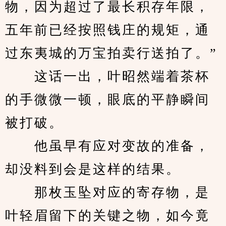
物，因为超过了最长积存年限，
五年前已经按照钱庄的规矩，通
过东夷城的万宝拍卖行送拍了。”
　　这话一出，叶昭然端着茶杯
的手微微一顿，眼底的平静瞬间
被打破。
　　他虽早有应对变故的准备，
却没料到会是这样的结果。
　　那枚玉坠对应的寄存物，是
叶轻眉留下的关键之物，如今竟