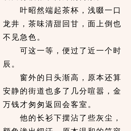
　　叶昭然端起茶杯，浅啜一口
龙井，茶味清甜回甘，面上倒也
不见急色。
　　可这一等，便过了近一个时
辰。
　　窗外的日头渐高，原本还算
安静的街道也多了几分喧嚣，金
万钱才匆匆返回会客室。
　　他的长衫下摆沾了些灰尘，