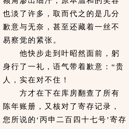
额角渗出细汗，原本温和的笑容
也淡了许多，取而代之的是几分
歉意与无奈，甚至还藏着一丝不
易察觉的紧张。
　　他快步走到叶昭然面前，躬
身行了一礼，语气带着歉意：“贵
人，实在对不住！
　　方才在下在库房翻查了所有
陈年账册，又核对了寄存记录，
您所说的‘丙申二百四十七号’寄存