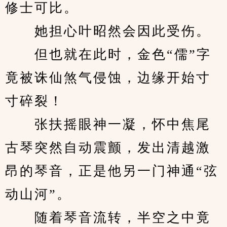
修士可比。
　　她担心叶昭然会因此受伤。
　　但也就在此时，金色“儒”字
竟被诛仙煞气侵蚀，边缘开始寸
寸碎裂！
　　张扶摇眼神一凝，怀中焦尾
古琴突然自动震颤，发出清越激
昂的琴音，正是他另一门神通“弦
动山河”。
　　随着琴音流转，半空之中竟