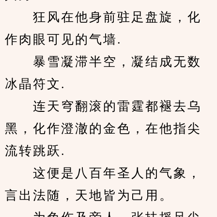
　　狂风在他身前驻足盘旋，化
作肉眼可见的气墙.
　　暴雪凝滞半空，凝结成无数
冰晶符文.
　　连天穹翻滚的雷霆都褪去乌
黑，化作澄澈的金色，在他指尖
流转跳跃.
　　这便是八百年圣人的气象，
言出法随，天地皆为己用。