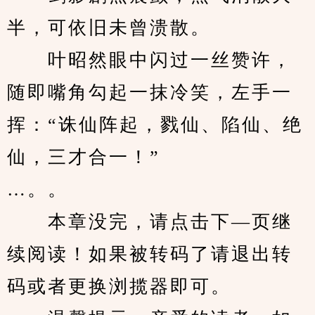
半，可依旧未曾溃散。
　　叶昭然眼中闪过一丝赞许，
随即嘴角勾起一抹冷笑，左手一
挥：“诛仙阵起，戮仙、陷仙、绝
仙，三才合一！”
…。。
　　本章没完，请点击下—页继
续阅读！如果被转码了请退出转
码或者更换浏揽器即可。