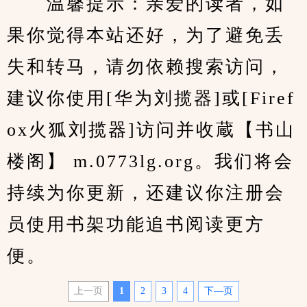
　　温馨提示：亲爱的读者，如
果你觉得本站还好，为了避免丢
失和转马，请勿依赖搜索访问，
建议你使用[华为刘揽器]或[Firef
ox火狐刘揽器]访问并收蔵【书山
楼阁】 m.0773lg.org。我们将会
持续为你更新，还建议你注册会
员使用书架功能追书阅读更方
便。
上一页
1
2
3
4
下—页