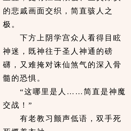
的悲戚画面交织，简直骇人之
极。
　　下方上阴学宫众人看得目眩
神迷，既神往于圣人神通的磅
礴，又难掩对诛仙煞气的深入骨
髓的恐惧。
　　“这哪里是人……简直是神魔
交战！”
　　有老教习颤声低语，双手死