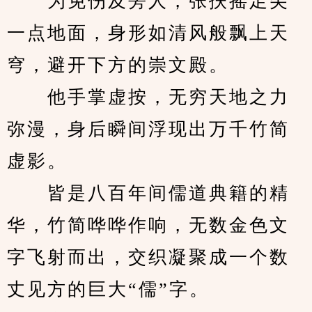
　　为免伤及旁人，张扶摇足尖
一点地面，身形如清风般飘上天
穹，避开下方的崇文殿。
　　他手掌虚按，无穷天地之力
弥漫，身后瞬间浮现出万千竹简
虚影。
　　皆是八百年间儒道典籍的精
华，竹简哗哗作响，无数金色文
字飞射而出，交织凝聚成一个数
丈见方的巨大“儒”字。