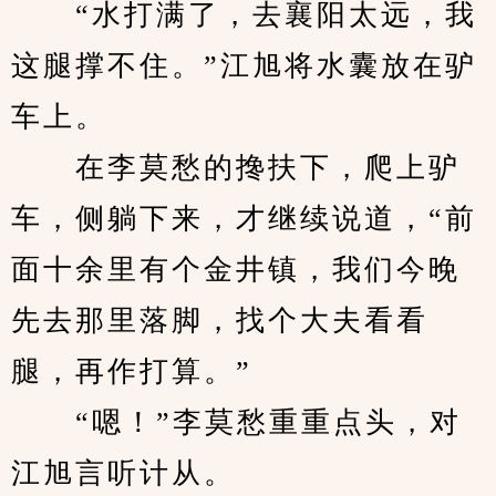
　　“水打满了，去襄阳太远，我
这腿撑不住。”江旭将水囊放在驴
车上。
　　在李莫愁的搀扶下，爬上驴
车，侧躺下来，才继续说道，“前
面十余里有个金井镇，我们今晚
先去那里落脚，找个大夫看看
腿，再作打算。”
　　“嗯！”李莫愁重重点头，对
江旭言听计从。