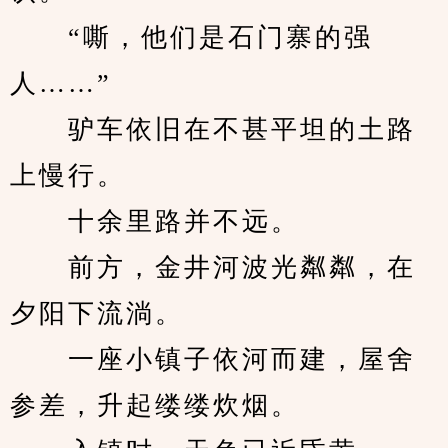
　　“嘶，他们是石门寨的强
人……”
　　驴车依旧在不甚平坦的土路
上慢行。
　　十余里路并不远。
　　前方，金井河波光粼粼，在
夕阳下流淌。
　　一座小镇子依河而建，屋舍
参差，升起缕缕炊烟。