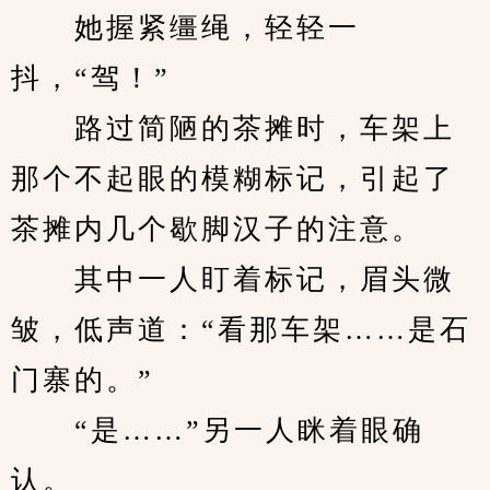
　　她握紧缰绳，轻轻一
抖，“驾！”
　　路过简陋的茶摊时，车架上
那个不起眼的模糊标记，引起了
茶摊内几个歇脚汉子的注意。
　　其中一人盯着标记，眉头微
皱，低声道：“看那车架……是石
门寨的。”
　　“是……”另一人眯着眼确
认。