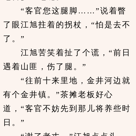
　　“客官您这腿脚……”说着瞥
了眼江旭拄着的拐杖，“怕是去不
了。”
　　江旭苦笑着扯了个谎，“前日
遇着山匪，伤了腿。”
　　“往前十来里地，金井河边就
有个金井镇。”茶摊老板好心
道，“客官不妨先到那儿将养些时
日。”