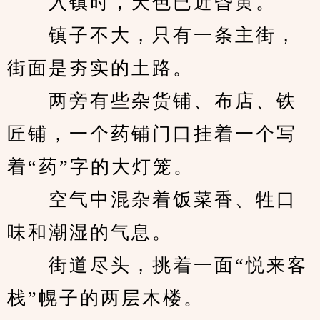
　　入镇时，天色已近昏黄。
　　镇子不大，只有一条主街，
街面是夯实的土路。
　　两旁有些杂货铺、布店、铁
匠铺，一个药铺门口挂着一个写
着“药”字的大灯笼。
　　空气中混杂着饭菜香、牲口
味和潮湿的气息。
　　街道尽头，挑着一面“悦来客
栈”幌子的两层木楼。