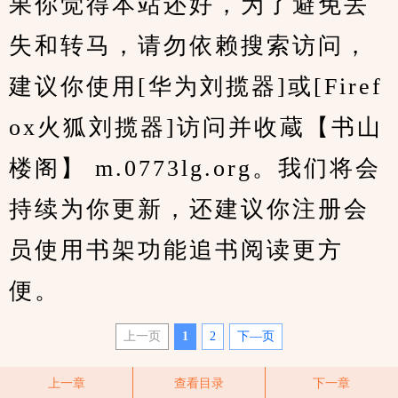
果你觉得本站还好，为了避免丢
失和转马，请勿依赖搜索访问，
建议你使用[华为刘揽器]或[Firef
ox火狐刘揽器]访问并收蔵【书山
楼阁】 m.0773lg.org。我们将会
持续为你更新，还建议你注册会
员使用书架功能追书阅读更方
便。
上一页
1
2
下—页
上一章
查看目录
下一章