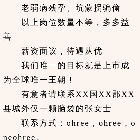
　　老弱病残孕、坑蒙拐骗偷
　　以上岗位数量不等，多多益
善
　　薪资面议，待遇从优
　　我们唯一的目标就是上市成
为全球唯一王朝！
　　有意者请联系XX国XX郡XX
县城外仅一颗脑袋的张女士
　　联系方式：ohree，ohree，o
neohree。