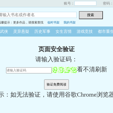
账号：
密码
温馨提示：更多作品，请搜索查找
临时书架
我的书架
武侠
灵异悬疑
历史军事
女生言情
游戏竞技
都市重
页面安全验证
请输入验证码：
看不清刷新
示：如无法验证，请使用谷歌Chrome浏览