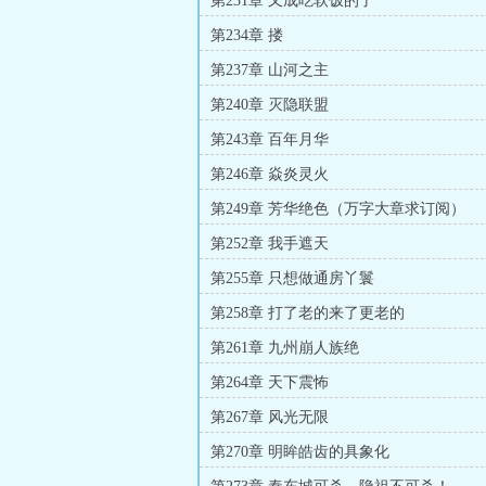
第231章 又成吃软饭的了
第234章 搂
第237章 山河之主
第240章 灭隐联盟
第243章 百年月华
第246章 焱炎灵火
第249章 芳华绝色（万字大章求订阅）
第252章 我手遮天
第255章 只想做通房丫鬟
第258章 打了老的来了更老的
第261章 九州崩人族绝
第264章 天下震怖
第267章 风光无限
第270章 明眸皓齿的具象化