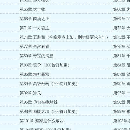
第62章 多方拉拢
第63章
第65章 大丰收
第66章
第68章 圆满之上
第69章
第71章 一方霸主
第72章 
第74章 五脏相（今晚零点上架，到时爆更求首订）
第75章
第77章 果然有诈
第78章
第80章 奇宝的消息
第81章 
第83章 竞价（200首订加更）
第84章 
第86章 精神暴涨
第87章
第89章 高级丹药（200均订加更）
第90章
第92章 冲关
第93章 
第95章 你们在挑衅我
第96章 
第98章 威能大增（800首订加更）
第99章 
第101章 秦家是什么东西
第102