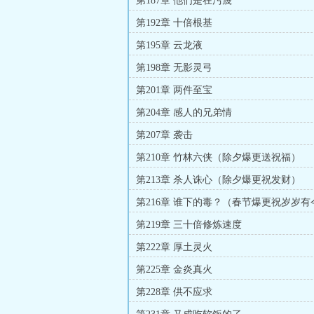
第187章 他们是在污蔑
第192章 十倍根基
第195章 云龙液
第198章 无影灵弓
第201章 两件至宝
第204章 感人的兄弟情
第207章 袭击
第210章 竹林六侠（除夕爆更送祝福）
第213章 杀人诛心（除夕爆更祝发财）
第216章 谁下的毒？（春节爆更祝岁岁有
第219章 三十倍修炼速度
第222章 厚土灵火
第225章 金炎真火
第228章 供不应求