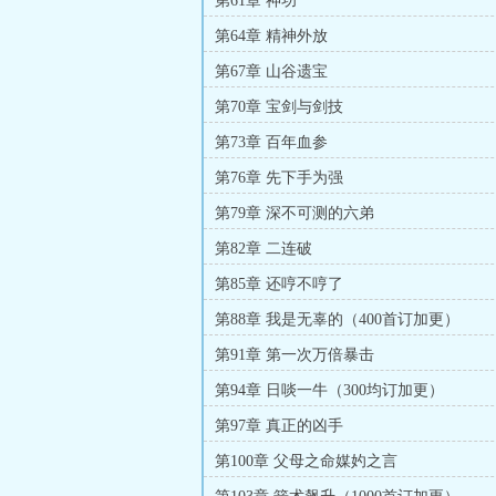
第61章 神功
第64章 精神外放
第67章 山谷遗宝
第70章 宝剑与剑技
第73章 百年血参
第76章 先下手为强
第79章 深不可测的六弟
第82章 二连破
第85章 还哼不哼了
第88章 我是无辜的（400首订加更）
第91章 第一次万倍暴击
第94章 日啖一牛（300均订加更）
第97章 真正的凶手
第100章 父母之命媒妁之言