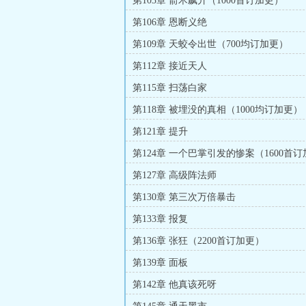
第103章 箭术飙升（1000首订加更）
第106章 恩断义绝
第109章 天蛟令出世（700均订加更）
第112章 接近天人
第115章 扫荡白家
第118章 被埋没的真相（1000均订加更）
第121章 提升
第124章 一个巴掌引发的惨案（1600首
第127章 高级阵法师
第130章 第三次万倍暴击
第133章 报复
第136章 张狂（2200首订加更）
第139章 面板
第142章 他真该死呀