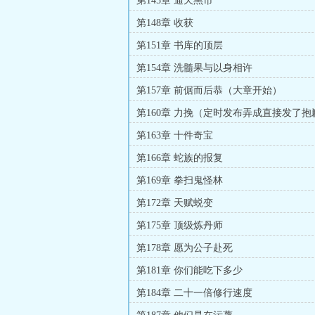
第145章 通天黑市
第148章 收获
第151章 书库的顶层
第154章 洗髓果与以身相许
第157章 前倨而后恭（大章开始）
第160章 力挽（定时发布弄成直接发了抱
第163章 十件奇宝
第166章 蛇族的报复
第169章 拳扫鬼怪林
第172章 天赋蜕变
第175章 顶级炼丹师
第178章 愿为公子赴死
第181章 你们能吃下多少
第184章 二十一倍修行速度