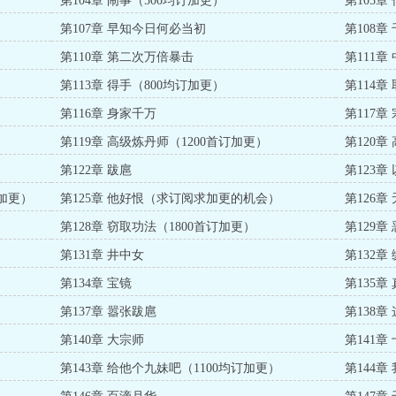
第104章 闹事（500均订加更）
第105章
第107章 早知今日何必当初
第108章
第110章 第二次万倍暴击
第111章
第113章 得手（800均订加更）
第114章
第116章 身家千万
第117章
第119章 高级炼丹师（1200首订加更）
第120
第122章 跋扈
第123章
订加更）
第125章 他好恨（求订阅求加更的机会）
第126章
第128章 窃取功法（1800首订加更）
第129章
第131章 井中女
第132章
第134章 宝镜
第135章
第137章 嚣张跋扈
第138章
第140章 大宗师
第141章
第143章 给他个九妹吧（1100均订加更）
第144章