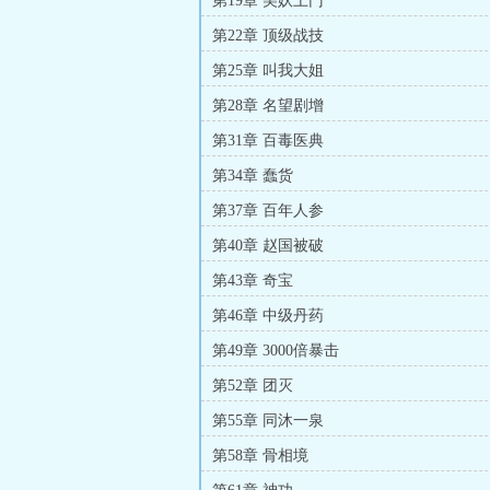
第19章 美妖上门
第22章 顶级战技
第25章 叫我大姐
第28章 名望剧增
第31章 百毒医典
第34章 蠢货
第37章 百年人参
第40章 赵国被破
第43章 奇宝
第46章 中级丹药
第49章 3000倍暴击
第52章 团灭
第55章 同沐一泉
第58章 骨相境