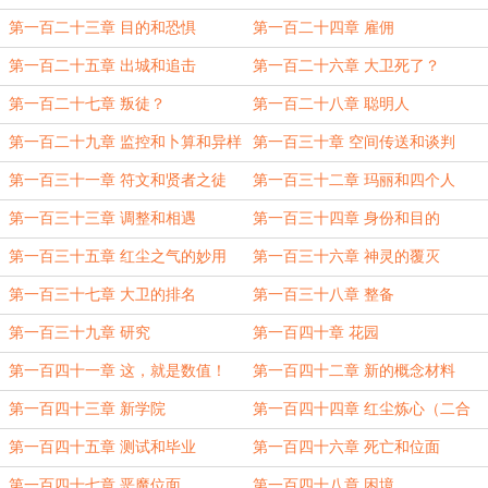
第一百二十三章 目的和恐惧
第一百二十四章 雇佣
第一百二十五章 出城和追击
第一百二十六章 大卫死了？
第一百二十七章 叛徒？
第一百二十八章 聪明人
第一百二十九章 监控和卜算和异样
第一百三十章 空间传送和谈判
第一百三十一章 符文和贤者之徒
第一百三十二章 玛丽和四个人
第一百三十三章 调整和相遇
第一百三十四章 身份和目的
第一百三十五章 红尘之气的妙用
第一百三十六章 神灵的覆灭
第一百三十七章 大卫的排名
第一百三十八章 整备
第一百三十九章 研究
第一百四十章 花园
第一百四十一章 这，就是数值！
第一百四十二章 新的概念材料
第一百四十三章 新学院
第一百四十四章 红尘炼心（二合
一）
第一百四十五章 测试和毕业
第一百四十六章 死亡和位面
第一百四十七章 恶魔位面
第一百四十八章 困境