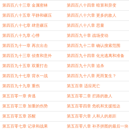
第四百八十三章 金属密林
第四百八十四章 暗算和异变
第四百八十五章 平静和碾压
第四百八十六章 更多的敌人
第四百八十七章 肆意碾压
第四百八十八章 思量
第四百八十九章 心悸
第四百九十章 战场变动
第四百九十一章 再次出击
第四百九十二章 确认搜索范围
第四百九十三章 侦查和意外
第四百九十四章 化光逃离和准备
第四百九十五章 双重打击
第四百九十六章 追杀
第四百九十七章 背水一战
第四百九十八章 死而复生？
第四百九十九章 重伤
第五百章 适应死亡
第五百零一章 奔逃
第五百零二章 拦路的敌人
第五百零三章 加重的伤势
第五百零四章 危机和支援抵达
第五百零五章 苏醒
第五百零六章 人和人的差距
第五百零七章 记录和战果
第五百零八章 补齐拼图的最后一块