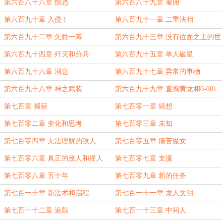
第六百八十八章 惊恐
第六百八十九章 雇佣
第六百九十章 入侵！
第六百九十一章 二重法相
第六百九十二章 先胜一筹
第六百九十三章 没有位面之主的世
界
第六百九十四章 歼灭和分兵
第六百九十五章 单人破星
第六百九十六章 消息
第六百九十七章 异常的事物
第六百九十八章 神之武装
第六百九十九章 直捣黄龙和0-001
第七百章 捕获
第七百零一章 猜想
第七百零二章 变化和思考
第七百零三章 未知
第七百零四章 无法理解的敌人
第七百零五章 痛苦魔女
第七百零六章 真正的敌人和摇人
第七百零七章 支援
第七百零八章 五十年
第七百零九章 新的任务
第七百一十章 新法术和启程
第七百一十一章 龙人文明
第七百一十二章 追踪
第七百一十三章 中间人