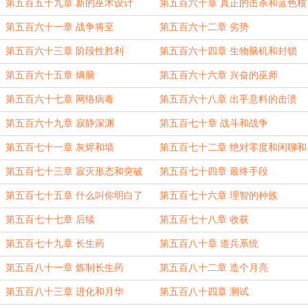
第五百五十九章 新的巫术设计
第五百六十章 真正的击杀和蓝色核
心
第五百六十一章 战争将至
第五百六十二章 劣势
第五百六十三章 阶段性胜利
第五百六十四章 生物脑机和封锁
第五百六十五章 熵脑
第五百六十六章 兴奋的巫师
第五百六十七章 网络病毒
第五百六十八章 出乎意料的击溃
第五百六十九章 寂静深渊
第五百七十章 战斗和战争
第五百七十一章 灰烬和墙
第五百七十二章 绝对零度和闲聊和
光神化（二合一）
第五百七十三章 寂灭形态和突破
第五百七十四章 最终手段
第五百七十五章 什么叫你明白了
第五百七十六章 理智的种族
第五百七十七章 后续
第五百七十八章 收获
第五百七十九章 长生药
第五百八十章 道兵系统
第五百八十一章 炼制长生药
第五百八十二章 造个月亮
第五百八十三章 进化和月华
第五百八十四章 测试