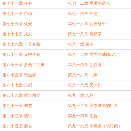
第七十一章 任务
第七十二章 巫师的需求
第七十三章 忙碌
第七十四章 休息
第七十五章 化光
第七十六章 我要这个！
第七十七章 规划
第七十八章 魔药学
第七十九章 全是套路
第八十章 筑基
第八十一章 无中生有
第八十二章 世界的基础设定
第八十三章 多走了半步
第八十四章 新任务
第八十五章 斩尘缘
第八十六章 九年
第八十七章 总部
第八十八章 天才们
第八十九章 埃洛西亚
第九十章 入场
第九十一章 调整
第九十二章 突然遭遇的巨兽
第九十三章 测试
第九十四章 汇合
第九十五章 磨合
第九十六章 小据点（求订阅）