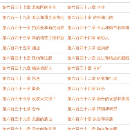
（二合一）
第六百三十七章 老城区的青年
第六百三十八章 合作
第六百三十九章 看店和通灵者协会
第六百四十章 讲座和目的
第六百四十一章 拍卖会和新的诡异
第六百四十二章 售后和赠书和即将
来临的风波
第六百四十三章 新的侦查手段和新
第六百四十四章 偷影人
的诡异消息
第六百四十五章 捕捉
第六百四十六章 搅局者
第六百四十七章 怪物和逃脱
第六百四十八章 改进和暗处的眼线
第六百四十九章 捕获偷影人
第六百五十章 分析
第六百五十一章 思考
第六百五十二章 研究和行动
第六百五十三章 聚会
第六百五十四章 暗杀
第六百五十五章 收获天灾级！
第六百五十六章 融合的设想和来者
第六百五十七章 合作
第六百五十八章 猜测和研究
第六百五十九章 鬼船的袭击
第六百六十章 集合和突袭
第六百六十一章 异空间和宝库
第六百六十二章 融合和血网