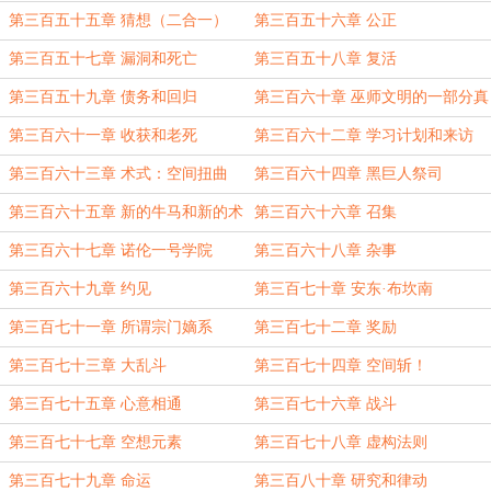
第三百五十五章 猜想（二合一）
第三百五十六章 公正
第三百五十七章 漏洞和死亡
第三百五十八章 复活
第三百五十九章 债务和回归
第三百六十章 巫师文明的一部分真
相
第三百六十一章 收获和老死
第三百六十二章 学习计划和来访
第三百六十三章 术式：空间扭曲
第三百六十四章 黑巨人祭司
第三百六十五章 新的牛马和新的术
第三百六十六章 召集
式
第三百六十七章 诺伦一号学院
第三百六十八章 杂事
第三百六十九章 约见
第三百七十章 安东·布坎南
第三百七十一章 所谓宗门嫡系
第三百七十二章 奖励
第三百七十三章 大乱斗
第三百七十四章 空间斩！
第三百七十五章 心意相通
第三百七十六章 战斗
第三百七十七章 空想元素
第三百七十八章 虚构法则
第三百七十九章 命运
第三百八十章 研究和律动